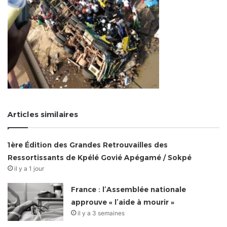
Articles similaires
1ère Édition des Grandes Retrouvailles des
Ressortissants de Kpélé Govié Apégamé / Sokpé
il y a 1 jour
France : l’Assemblée nationale
approuve « l’aide à mourir »
il y a 3 semaines