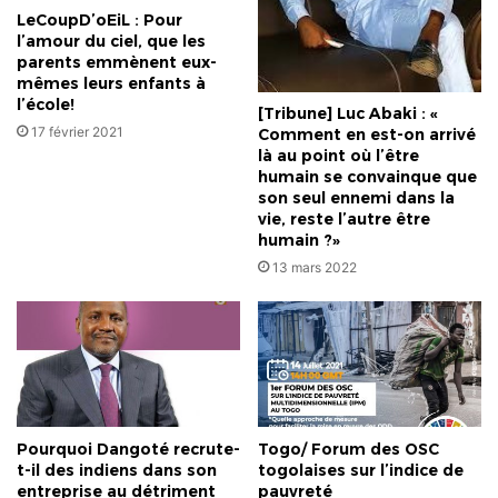
LeCoupD’oEiL : Pour
l’amour du ciel, que les
parents emmènent eux-
mêmes leurs enfants à
l’école!
[Tribune] Luc Abaki : «
17 février 2021
Comment en est-on arrivé
là au point où l’être
humain se convainque que
son seul ennemi dans la
vie, reste l’autre être
humain ?»
13 mars 2022
Pourquoi Dangoté recrute-
Togo/ Forum des OSC
t-il des indiens dans son
togolaises sur l’indice de
entreprise au détriment
pauvreté