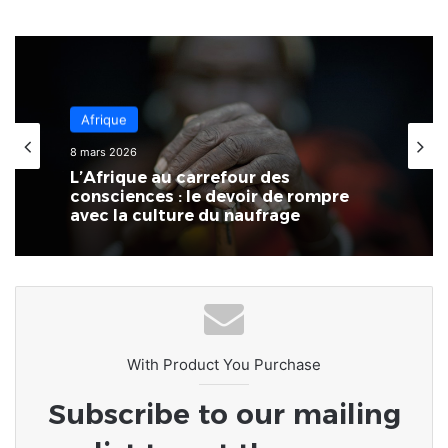
Afrique
8 mars 2026
L’Afrique au carrefour des
consciences : le devoir de rompre
avec la culture du naufrage
With Product You Purchase
Subscribe to our mailing