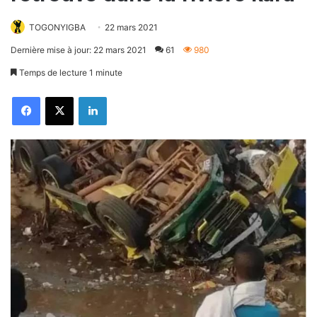
TOGONYIGBA
22 mars 2021
Dernière mise à jour: 22 mars 2021
61
980
Temps de lecture 1 minute
Facebook
X
Linkedin