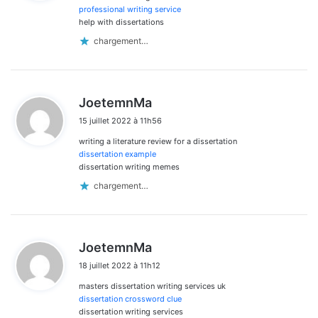
:
professional writing service
help with dissertations
chargement…
d
JoetemnMa
i
15 juillet 2022 à 11h56
t
writing a literature review for a dissertation
:
dissertation example
dissertation writing memes
chargement…
d
JoetemnMa
i
18 juillet 2022 à 11h12
t
masters dissertation writing services uk
:
dissertation crossword clue
dissertation writing services