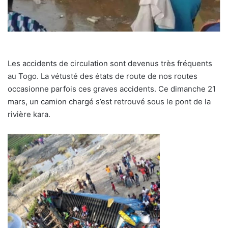
Les accidents de circulation sont devenus très fréquents
au Togo. La vétusté des états de route de nos routes
occasionne parfois ces graves accidents. Ce dimanche 21
mars, un camion chargé s’est retrouvé sous le pont de la
rivière kara.