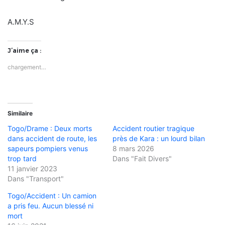
A.M.Y.S
J’aime ça :
chargement…
Similaire
Togo/Drame : Deux morts
Accident routier tragique
dans accident de route, les
près de Kara : un lourd bilan
sapeurs pompiers venus
8 mars 2026
trop tard
Dans "Fait Divers"
11 janvier 2023
Dans "Transport"
Togo/Accident : Un camion
a pris feu. Aucun blessé ni
mort