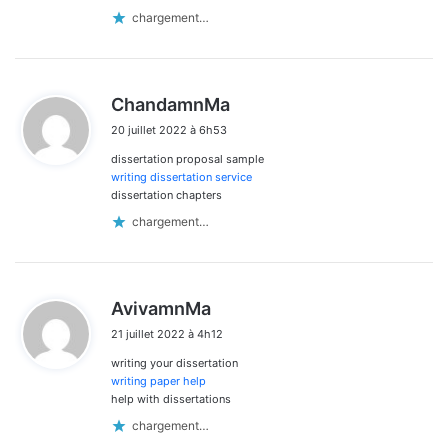
chargement…
d
ChandamnMa
i
20 juillet 2022 à 6h53
t
dissertation proposal sample
:
writing dissertation service
dissertation chapters
chargement…
d
AvivamnMa
i
21 juillet 2022 à 4h12
t
writing your dissertation
:
writing paper help
help with dissertations
chargement…