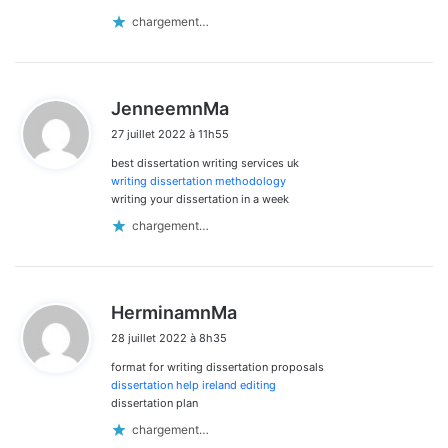
chargement…
d
JenneemnMa
i
27 juillet 2022 à 11h55
t
best dissertation writing services uk
:
writing dissertation methodology
writing your dissertation in a week
chargement…
d
HerminamnMa
i
28 juillet 2022 à 8h35
t
format for writing dissertation proposals
:
dissertation help ireland editing
dissertation plan
chargement…