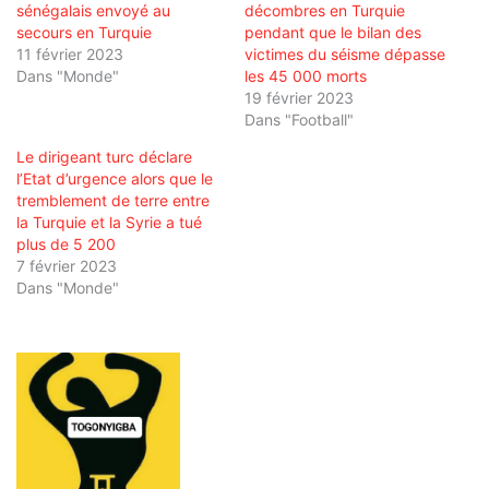
sénégalais envoyé au
décombres en Turquie
secours en Turquie
pendant que le bilan des
11 février 2023
victimes du séisme dépasse
Dans "Monde"
les 45 000 morts
19 février 2023
Dans "Football"
Le dirigeant turc déclare
l’Etat d’urgence alors que le
tremblement de terre entre
la Turquie et la Syrie a tué
plus de 5 200
7 février 2023
Dans "Monde"