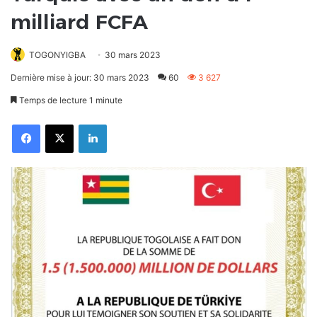
milliard FCFA
TOGONYIGBA
30 mars 2023
Dernière mise à jour: 30 mars 2023
60
3 627
Temps de lecture 1 minute
Facebook
X
Linkedin