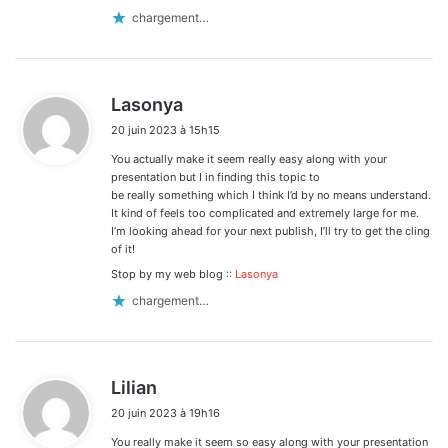
chargement…
d
Lasonya
i
20 juin 2023 à 15h15
t
You actually make it seem really easy along with your
:
presentation but I in finding this topic to
be really something which I think I’d by no means understand.
It kind of feels too complicated and extremely large for me.
I’m looking ahead for your next publish, I’ll try to get the cling
of it!
Stop by my web blog ::
Lasonya
chargement…
d
Lilian
i
20 juin 2023 à 19h16
t
You really make it seem so easy along with your presentation