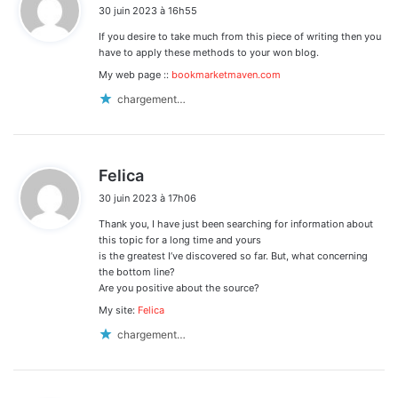
30 juin 2023 à 16h55
t
If you desire to take much from this piece of writing then you
:
have to apply these methods to your won blog.
My web page ::
bookmarketmaven.com
chargement…
d
Felica
i
30 juin 2023 à 17h06
t
Thank you, I have just been searching for information about
:
this topic for a long time and yours
is the greatest I’ve discovered so far. But, what concerning
the bottom line?
Are you positive about the source?
My site:
Felica
chargement…