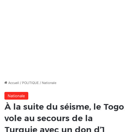
Accueil
/
POLITIQUE
/
Nationale
Nationale
À la suite du séisme, le Togo
vole au secours de la
Turquie avec un don d’1