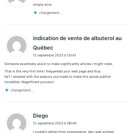
simply wow
:
chargement…
indication de vente de albuterol au
d
Québec
i
12 septembre 2023 à 12h41
t
Someone essentially assist to make significantly articles I might state.
:
That is the very first time I frequented your web page and thus
far? I amazed with the analysis you made to make this actual publish
incredible. Magnificent process!
chargement…
d
Diego
i
12 septembre 2023 à 18h40
t
I couldn’t refrain from commenting. Very well written!