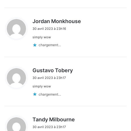
d
Jordan Monkhouse
i
30 avril 2023 à 23h16
t
simply wow
:
chargement…
d
Gustavo Tobery
i
30 avril 2023 à 23h17
t
simply wow
:
chargement…
d
Tandy Milbourne
i
30 avril 2023 à 23h17
t