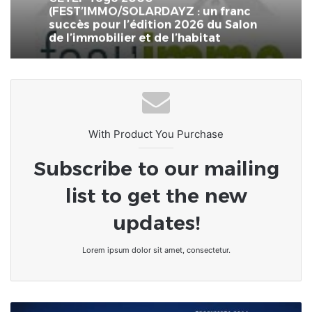
(FEST’IMMO/SOLARDAYZ : un franc
succès pour l’édition 2026 du Salon
de l’immobilier et de l’habitat
With Product You Purchase
Subscribe to our mailing
list to get the new
updates!
Lorem ipsum dolor sit amet, consectetur.
Togo