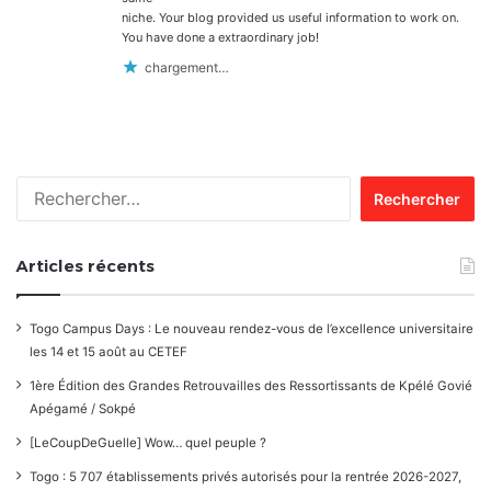
niche. Your blog provided us useful information to work on.
You have done a extraordinary job!
chargement…
Rechercher :
Articles récents
Togo Campus Days : Le nouveau rendez-vous de l’excellence universitaire
les 14 et 15 août au CETEF
1ère Édition des Grandes Retrouvailles des Ressortissants de Kpélé Govié
Apégamé / Sokpé
[LeCoupDeGuelle] Wow… quel peuple ?
Togo : 5 707 établissements privés autorisés pour la rentrée 2026-2027,