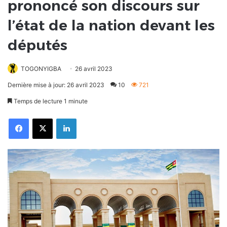
prononcé son discours sur
l’état de la nation devant les
députés
TOGONYIGBA
26 avril 2023
Dernière mise à jour: 26 avril 2023
10
721
Temps de lecture 1 minute
Facebook
X
Linkedin