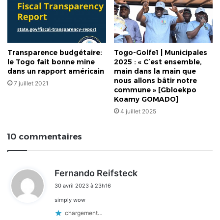
Transparence budgétaire:
Togo-Golfe1 | Municipales
le Togo fait bonne mine
2025 : « C’est ensemble,
dans un rapport américain
main dans la main que
nous allons bâtir notre
7 juillet 2021
commune » [Gbloekpo
Koamy GOMADO]
4 juillet 2025
10 commentaires
d
Fernando Reifsteck
i
30 avril 2023 à 23h16
t
simply wow
:
chargement…