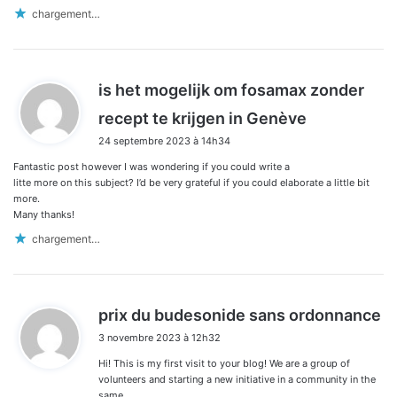
chargement…
is het mogelijk om fosamax zonder
d
recept te krijgen in Genève
i
24 septembre 2023 à 14h34
t
Fantastic post however I was wondering if you could write a
:
litte more on this subject? I’d be very grateful if you could elaborate a little bit
more.
Many thanks!
chargement…
d
prix du budesonide sans ordonnance
i
3 novembre 2023 à 12h32
t
Hi! This is my first visit to your blog! We are a group of
:
volunteers and starting a new initiative in a community in the
same