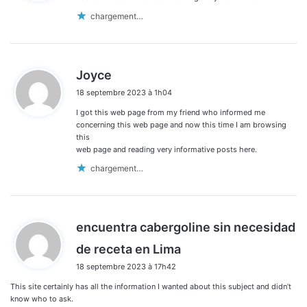
:
chargement…
d
Joyce
i
18 septembre 2023 à 1h04
t
I got this web page from my friend who informed me
:
concerning this web page and now this time I am browsing
this
web page and reading very informative posts here.
chargement…
encuentra cabergoline sin necesidad
d
de receta en Lima
i
18 septembre 2023 à 17h42
t
This site certainly has all the information I wanted about this subject and didn’t
:
know who to ask.