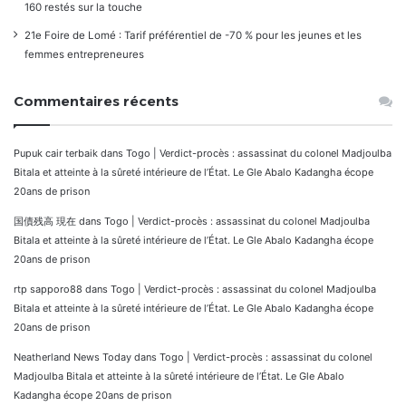
160 restés sur la touche
21e Foire de Lomé : Tarif préférentiel de -70 % pour les jeunes et les
femmes entrepreneures
Commentaires récents
Pupuk cair terbaik
dans
Togo | Verdict-procès : assassinat du colonel Madjoulba
Bitala et atteinte à la sûreté intérieure de l’État. Le Gle Abalo Kadangha écope
20ans de prison
国債残高 現在
dans
Togo | Verdict-procès : assassinat du colonel Madjoulba
Bitala et atteinte à la sûreté intérieure de l’État. Le Gle Abalo Kadangha écope
20ans de prison
rtp sapporo88
dans
Togo | Verdict-procès : assassinat du colonel Madjoulba
Bitala et atteinte à la sûreté intérieure de l’État. Le Gle Abalo Kadangha écope
20ans de prison
Neatherland News Today
dans
Togo | Verdict-procès : assassinat du colonel
Madjoulba Bitala et atteinte à la sûreté intérieure de l’État. Le Gle Abalo
Kadangha écope 20ans de prison