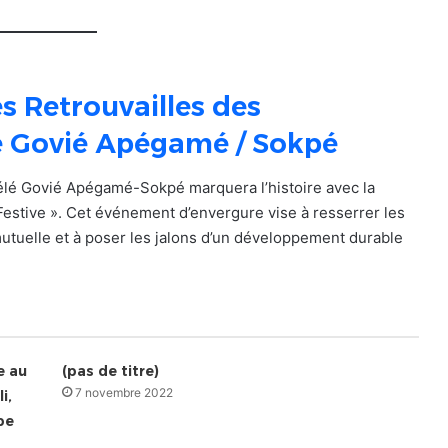
s Retrouvailles des
é Govié Apégamé / Sokpé
élé Govié Apégamé-Sokpé marquera l’histoire avec la
Festive ». Cet événement d’envergure vise à resserrer les
 mutuelle et à poser les jalons d’un développement durable
e au
(pas de titre)
7 novembre 2022
i,
pe