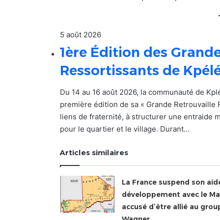
5 août 2026
1ère Édition des Grande
Ressortissants de Kpél
Du 14 au 16 août 2026, la communauté de Kpl
première édition de sa « Grande Retrouvaille 
liens de fraternité, à structurer une entraide
pour le quartier et le village. Durant…
Articles similaires
La France suspend son aid
développement avec le Mal
accusé d’être allié au grou
Wagner