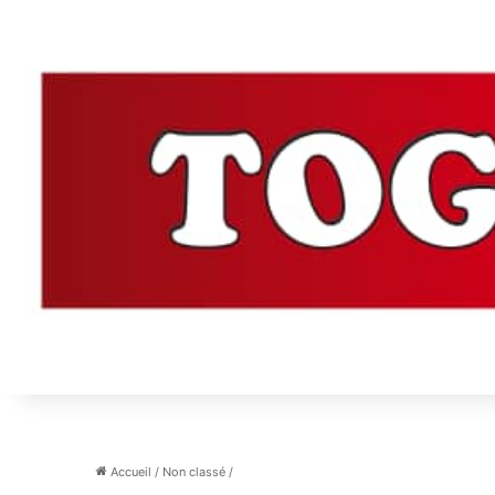
Accueil
/
Non classé
/