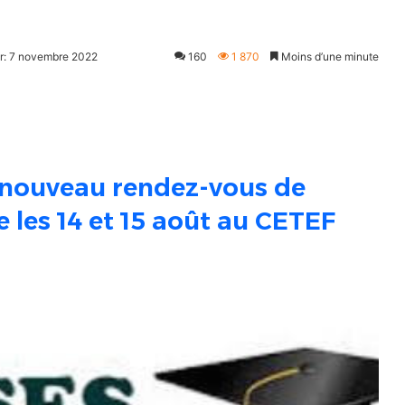
ur: 7 novembre 2022
160
1 870
Moins d’une minute
 nouveau rendez-vous de
re les 14 et 15 août au CETEF