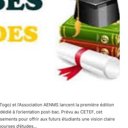
go) et l’Association AENMS lancent la première édition
édié à l’orientation post-bac. Prévu au CETEF, cet
ements pour offrir aux futurs étudiants une vision claire
 bourses d’études…