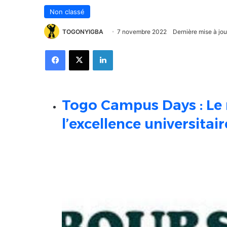
Non classé
TOGONYIGBA
7 novembre 2022
Dernière mise à jo
Facebook
X
Linkedin
Togo Campus Days : Le
l’excellence universitai