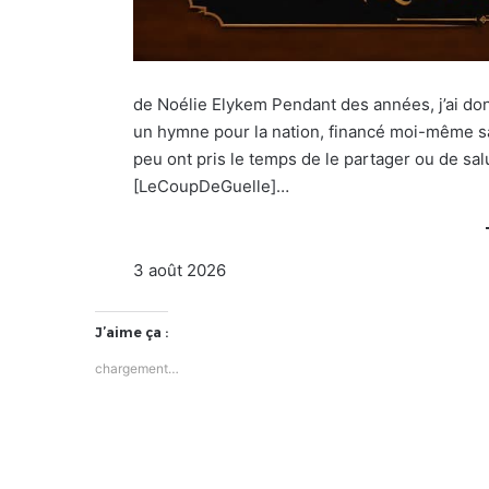
de Noélie Elykem Pendant des années, j’ai do
un hymne pour la nation, financé moi-même sa 
peu ont pris le temps de le partager ou de sal
[LeCoupDeGuelle]…
3 août 2026
J’aime ça :
chargement…