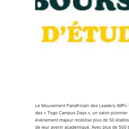
Le Mouvement Panafricain des Leaders (MPL-To
des « Togo Campus Days », un salon pionnier d
événement majeur mobilise plus de 50 établiss
de leur avenir académique. Avec plus de 500