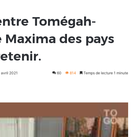
entre Tomégah-
e Maxima des pays
retenir.
 avril 2021
60
814
Temps de lecture 1 minute