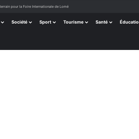
terrain pour la Foire Internationale de Lomé
Société
Sport
Tourisme
Santé
Éducati