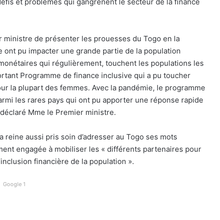
fis et problèmes qui gangrènent le secteur de la finance
r ministre de présenter les prouesses du Togo en la
re ont pu impacter une grande partie de la population
monétaires qui régulièrement, touchent les populations les
rtant Programme de finance inclusive qui a pu toucher
our la plupart des femmes. Avec la pandémie, le programme
 parmi les rares pays qui ont pu apporter une réponse rapide
a déclaré Mme le Premier ministre.
la reine aussi pris soin d’adresser au Togo ses mots
ement engagée à mobiliser les « différents partenaires pour
’inclusion financière de la population ».
Google 1