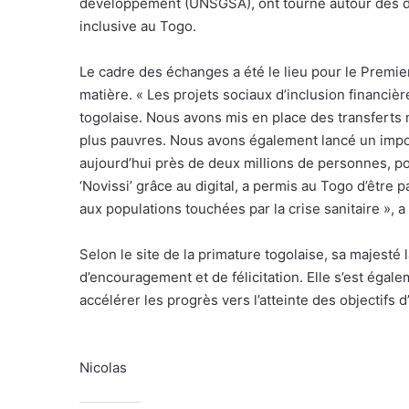
développement (UNSGSA), ont tourné autour des dé
inclusive au Togo.
Le cadre des échanges a été le lieu pour le Premie
matière. « Les projets sociaux d’inclusion financiè
togolaise. Nous avons mis en place des transferts 
plus pauvres. Nous avons également lancé un impo
aujourd’hui près de deux millions de personnes, p
‘Novissi’ grâce au digital, a permis au Togo d’être
aux populations touchées par la crise sanitaire », 
Selon le site de la primature togolaise, sa majesté 
d’encouragement et de félicitation. Elle s’est égal
accélérer les progrès vers l’atteinte des objectifs d
Nicolas