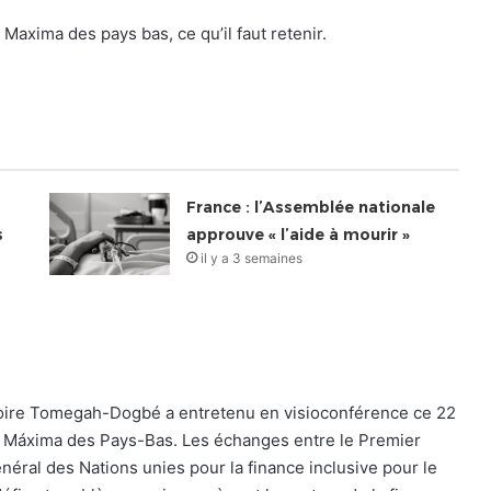
axima des pays bas, ce qu’il faut retenir.
France : l’Assemblée nationale
s
approuve « l’aide à mourir »
il y a 3 semaines
oire Tomegah-Dogbé a entretenu en visioconférence ce 22
ne Máxima des Pays-Bas. Les échanges entre le Premier
énéral des Nations unies pour la finance inclusive pour le