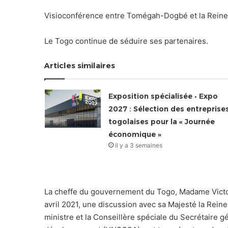
Visioconférence entre Tomégah-Dogbé et la Reine M
Le Togo continue de séduire ses partenaires.
Articles similaires
Exposition spécialisée • Expo
2027 : Sélection des entreprise
togolaises pour la « Journée
économique »
il y a 3 semaines
La cheffe du gouvernement du Togo, Madame Vict
avril 2021, une discussion avec sa Majesté la Rei
ministre et la Conseillère spéciale du Secrétaire g