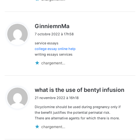
d
GinniemnMa
i
7 octobre 2022 à 17h58
t
service essays
:
college essay online help
writing essays services
chargement…
d
what is the use of bentyl infusion
i
21 novembre 2022 à 16h18
t
Dicyclomine should be used during pregnancy only if
:
the benefit justifies the potential perinatal risk.
There are alternative agents for which there is more.
chargement…