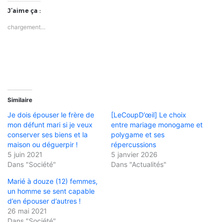
J’aime ça :
chargement…
Similaire
Je dois épouser le frère de
[LeCoupD’œil] Le choix
mon défunt mari si je veux
entre mariage monogame et
conserver ses biens et la
polygame et ses
maison ou déguerpir !
répercussions
5 juin 2021
5 janvier 2026
Dans "Société"
Dans "Actualités"
Marié à douze (12) femmes,
un homme se sent capable
d’en épouser d’autres !
26 mai 2021
Dans "Société"