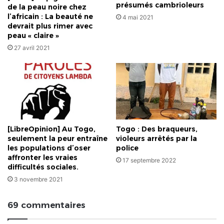
présumés cambrioleurs
de la peau noire chez
l’africain : La beauté ne
4 mai 2021
devrait plus rimer avec
peau « claire »
27 avril 2021
[LibreOpinion] Au Togo,
Togo : Des braqueurs,
seulement la peur entraîne
violeurs arrêtés par la
les populations d’oser
police
affronter les vraies
17 septembre 2022
difficultés sociales.
3 novembre 2021
69 commentaires