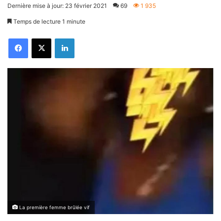
Dernière mise à jour: 23 février 2021
69
1 935
Temps de lecture 1 minute
Facebook
X
Linkedin
La première femme brûlée vif