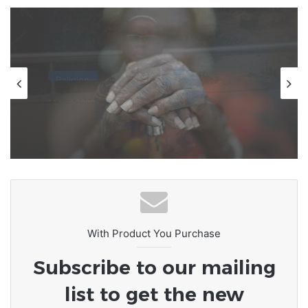
Afrique
8 mars 2026
L’Afrique au carrefour des
consciences : le devoir de rompre
avec la culture du naufrage
With Product You Purchase
Subscribe to our mailing
list to get the new