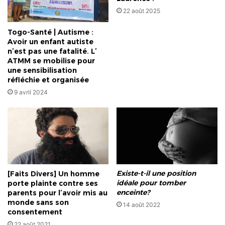
22 août 2025
Togo-Santé | Autisme :
Avoir un enfant autiste
n’est pas une fatalité. L’
ATMM se mobilise pour
une sensibilisation
réfléchie et organisée
9 avril 2024
Existe-t-il une position
[Faits Divers] Un homme
idéale pour tomber
porte plainte contre ses
enceinte?
parents pour l’avoir mis au
monde sans son
14 août 2022
consentement
22 août 2021