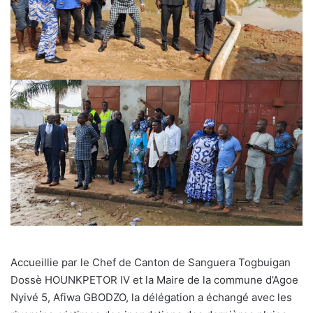
Accueillie par le Chef de Canton de Sanguera Togbuigan
Dossè HOUNKPETOR IV et la Maire de la commune d’Agoe
Nyivé 5, Afiwa GBODZO, la délégation a échangé avec les