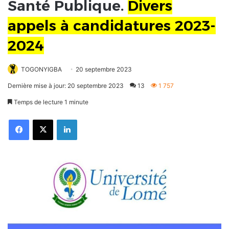
Santé Publique.
Divers
appels à candidatures 2023-
2024
TOGONYIGBA
20 septembre 2023
Dernière mise à jour: 20 septembre 2023
13
1 757
Temps de lecture 1 minute
Facebook
X
Linkedin