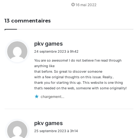
16 mai 2022
13 commentaires
d
pkv games
i
24 septembre 2023 à 9h42
t
You are so awesome! I do not believe I’ve read through
:
anything like
that before. So great to discover someone
with a few original thoughts on this issue. Really..
thank you for starting this up. This website is one thing
that’s needed on the web, someone with some originality!
chargement…
d
pkv games
i
25 septembre 2023 à 3h14
t