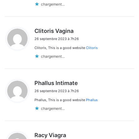
:
chargement…
d
Clitoris Vagina
i
26 septembre 2023 à 7h26
t
Clitoris, This is a good website
Clitoris
:
chargement…
d
Phallus Intimate
i
26 septembre 2023 à 7h26
t
Phallus, This is a good website
Phallus
:
chargement…
d
Racy Viagra