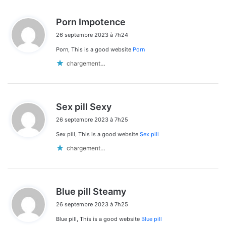
d
Porn Impotence
i
26 septembre 2023 à 7h24
t
Porn, This is a good website
Porn
:
chargement…
d
Sex pill Sexy
i
26 septembre 2023 à 7h25
t
Sex pill, This is a good website
Sex pill
:
chargement…
d
Blue pill Steamy
i
26 septembre 2023 à 7h25
t
Blue pill, This is a good website
Blue pill