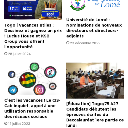
Université de Lomé :
Togo | Vacances utiles :
Nominations de nouveaux
Dessinez et gagnez un prix
directeurs et directeurs-
! Lucius House et KSB
adjoints
Group vous offrent
23 décembre 2022
l’opportunité
28 juillet 2024
C’est les vacances ! Le CIS-
[Éducation] Togo/75 427
Cab inquiet, appel à une
Candidats débutent les
utilisation responsable
épreuves écrites du
des réseaux sociaux
Baccalauréat 1ere partie ce
11 juillet 2023
lundi