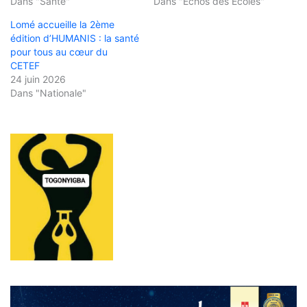
Dans "Santé"
Dans "Échos des Écoles"
Lomé accueille la 2ème
édition d’HUMANIS : la santé
pour tous au cœur du
CETEF
24 juin 2026
Dans "Nationale"