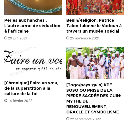
Perles aux hanches :
Bénin/Religion: Patrice
L’autre arme de séduction
Talon talonne le Vodoun à
à l’africaine
travers un musée spécial
29 juin 2021
25 novembre 2021
[Chronique] Faire un vœu,
[Togo/pays-guin] KPE
de la superstition à la
SOSO OU PRISE DE LA
culture de la foi
PIERRE SACRÉE DES GUIN:
14 février 2023
MYTHE DE
RENOUVELLEMENT,
ORACLE ET SYMBOLISME
22 septembre 2022