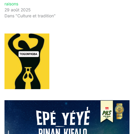
raisons
29 août 2025
Dans "Culture et tradition"