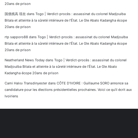
20ans de prison
国債残高 現在
dans
Togo | Verdict-procès : assassinat du colonel Madjoulba
Bitala et atteinte à la sûreté intérieure de l’État. Le Gle Abalo Kadangha écope
20ans de prison
rtp sapporo88
dans
Togo | Verdict-procès : assassinat du colonel Madjoulba
Bitala et atteinte à la sûreté intérieure de l’État. Le Gle Abalo Kadangha écope
20ans de prison
Neatherland News Today
dans
Togo | Verdict-procès : assassinat du colonel
Madjoulba Bitala et atteinte à la sûreté intérieure de l’État. Le Gle Abalo
Kadangha écope 20ans de prison
Cami Halısı Transdinyester
dans
CÔTE D’IVOIRE : Guillaume SORO annonce sa
candidature pour les élections présidentielles prochaines. Voici ce qu’il écrit aux
Ivoiriens