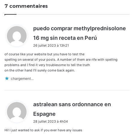
7 commentaires
puedo comprar methylprednisolone
d
16 mg sin receta en Perú
i
26 juillet 2023 à 13h21
t
of course like your website but you have to test the
:
spelling on several of your posts. A number of them are rife with spelling
problems and I find it very troublesome to tell the truth
on the other hand I’ll surely come back again.
chargement…
astralean sans ordonnance en
d
Espagne
i
28 juillet 2023 à 4h04
t
Hi! I just wanted to ask if you ever have any issues