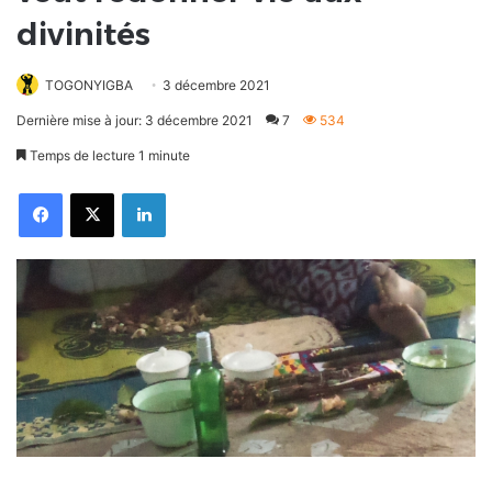
divinités
TOGONYIGBA
3 décembre 2021
Dernière mise à jour: 3 décembre 2021
7
534
Temps de lecture 1 minute
Facebook
X
Linkedin