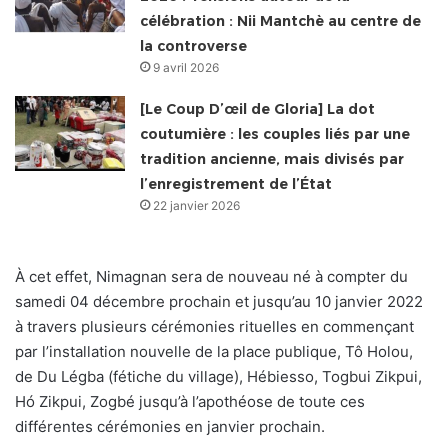
célébration : Nii Mantchè au centre de
la controverse
9 avril 2026
[Le Coup D’œil de Gloria] La dot
coutumière : les couples liés par une
tradition ancienne, mais divisés par
l’enregistrement de l’État
22 janvier 2026
À cet effet, Nimagnan sera de nouveau né à compter du
samedi 04 décembre prochain et jusqu’au 10 janvier 2022
à travers plusieurs cérémonies rituelles en commençant
par l’installation nouvelle de la place publique, Tô Holou,
de Du Légba (fétiche du village), Hébiesso, Togbui Zikpui,
Hó Zikpui, Zogbé jusqu’à l’apothéose de toute ces
différentes cérémonies en janvier prochain.