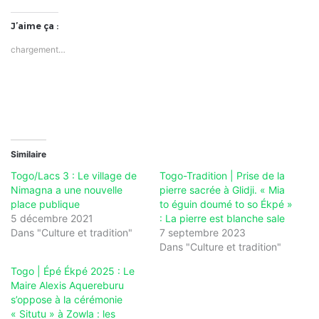
J’aime ça :
chargement…
Similaire
Togo/Lacs 3 : Le village de
Togo-Tradition | Prise de la
Nimagna a une nouvelle
pierre sacrée à Glidji. « Mia
place publique
to éguin doumé to so Ékpé »
5 décembre 2021
: La pierre est blanche sale
Dans "Culture et tradition"
7 septembre 2023
Dans "Culture et tradition"
Togo | Épé Ékpé 2025 : Le
Maire Alexis Aquereburu
s’oppose à la cérémonie
« Situtu » à Zowla : les