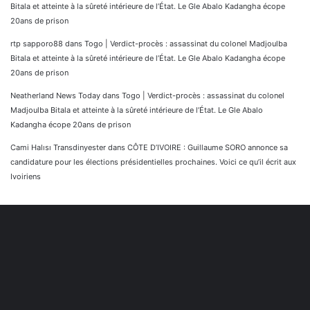
Bitala et atteinte à la sûreté intérieure de l’État. Le Gle Abalo Kadangha écope
20ans de prison
rtp sapporo88
dans
Togo | Verdict-procès : assassinat du colonel Madjoulba
Bitala et atteinte à la sûreté intérieure de l’État. Le Gle Abalo Kadangha écope
20ans de prison
Neatherland News Today
dans
Togo | Verdict-procès : assassinat du colonel
Madjoulba Bitala et atteinte à la sûreté intérieure de l’État. Le Gle Abalo
Kadangha écope 20ans de prison
Cami Halısı Transdinyester
dans
CÔTE D’IVOIRE : Guillaume SORO annonce sa
candidature pour les élections présidentielles prochaines. Voici ce qu’il écrit aux
Ivoiriens