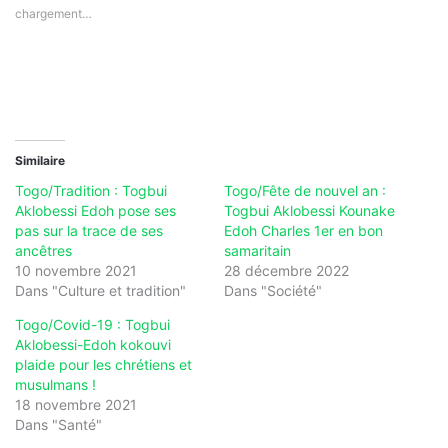
chargement…
Similaire
Togo/Tradition : Togbui
Togo/Fête de nouvel an :
Aklobessi Edoh pose ses
Togbui Aklobessi Kounake
pas sur la trace de ses
Edoh Charles 1er en bon
ancêtres
samaritain
10 novembre 2021
28 décembre 2022
Dans "Culture et tradition"
Dans "Société"
Togo/Covid-19 : Togbui
Aklobessi-Edoh kokouvi
plaide pour les chrétiens et
musulmans !
18 novembre 2021
Dans "Santé"