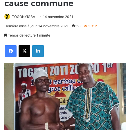
cause commune
TOGONYIGBA
14 novembre 2021
Dernière mise à jour: 14 novembre 2021
58
1 312
Temps de lecture 1 minute
Facebook
X
Linkedin