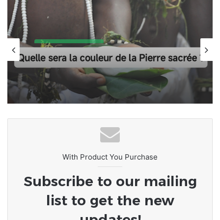
Culture et tradition
17 septembre 2025
Togo • Rite ancestrale chez les Guin-
Mina | Épé-Ékpé : prise de la Pierre
sacrée.
With Product You Purchase
Subscribe to our mailing
list to get the new
updates!