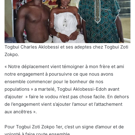
Togbui Charles Aklobessi et ses adeptes chez Togbui Zoti
Zokpo.
« Notre déplacement vient témoigner à mon frère et ami
notre engagement à poursuivre ce que nous avons
ensemble commencer pour le bonheur de nos
populations » a martelé, Togbui Aklobessi-Edoh avant
d’ajouter » faire le vodou n’est pas chose facile. En dehors
de l’engagement vient s’ajouter l’amour et l’attachement
aux ancêtres ».
Pour Togbui Zoti Zokpo 1er, c’est un signe d’amour et de
volonté à faire route ensemble.