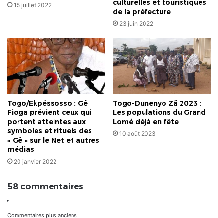
culturelles et touristiques
15 juillet 2022
de la préfecture
23 juin 2022
Togo/Ekpéssosso : Gê
Togo-Dunenyo Zã 2023 :
Fioga prévient ceux qui
Les populations du Grand
portent atteintes aux
Lomé déjà en fête
symboles et rituels des
10 août 2023
« Gê » sur le Net et autres
médias
20 janvier 2022
58 commentaires
Commentaires plus anciens