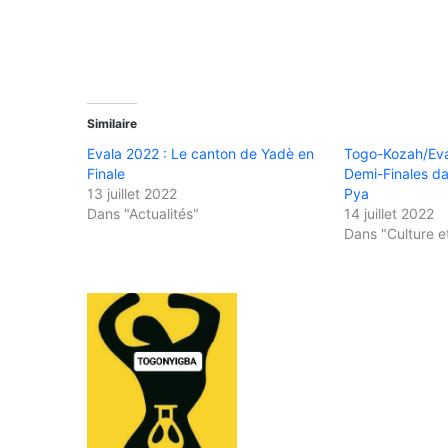
Similaire
Evala 2022 : Le canton de Yadè en
Togo-Kozah/Eva
Finale
Demi-Finales da
13 juillet 2022
Pya
Dans "Actualités"
14 juillet 2022
Dans "Culture et