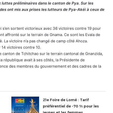
 luttes préliminaires dans le canton de Pya. Sur les
des ont mis aux prises les lutteurs de Pya-Akéi à ceux de
 s’en sortent victorieux avec 36 victoires contre 19 pour
nt affronté sur le terrain de Gnama. Ce sont les Evala de
è. La victoire n’a pas changé de camp côté Ahoza.
14 victoires contre 10.
le canton de Tchitchao sur le terrain cantonal de Gnanzida,
la république avait à ses côtés, la Présidente de
ésence des membres du gouvernement et des cadres de la
21e Foire de Lomé : Tarif
préférentiel de -70 % pour les
jeunes et les femmes