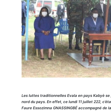
Les luttes traditionnelles Evala en pays Kabyè s
nord du pays. En effet, ce lundi 11 juillet 222, c’ét
Faure Essozimna GNASSINGBÉ accompagné de la p