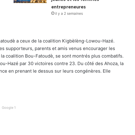
entrepreneures
il y a 2 semaines
u-Fatoudè a ceux de la coalition Kigbèlèng-Lowou-Hazé.
es supporteurs, parents et amis venus encourager les
 la coalition Bou-Fatoudè, se sont montrés plus combatifs.
ohou-Hazé par 30 victoires contre 23. Du côté des Ahoza, la
ce en prenant le dessus sur leurs congénères. Elle
Google 1