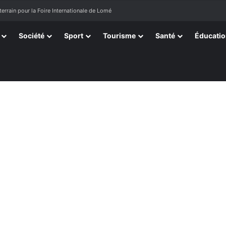
terrain pour la Foire Internationale de Lomé
Société
Sport
Tourisme
Santé
Éducati