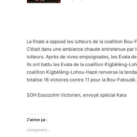
La finale a opposé les lutteurs de la coalition Bo
C’était dans une ambiance chaude entretenue par l
lutteurs. Après de vives empoignades, les Evala de
Ils ont battu les Evala de la coalition Kigbèlèng-L
coalition Kigbèlèng-Lohou-Hazé renverse la tendan
totalise 16 victoires contre 11 pour la Bou-Fatoudè.
SOH Essozolim Victorien, envoyé spécial Kara
J’aime ça :
chargement…