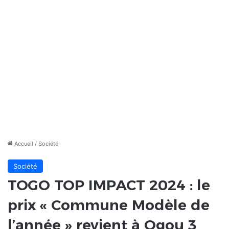
Accueil
/
Société
Société
TOGO TOP IMPACT 2024 : le
prix « Commune Modèle de
l’année » revient à Ogou 3