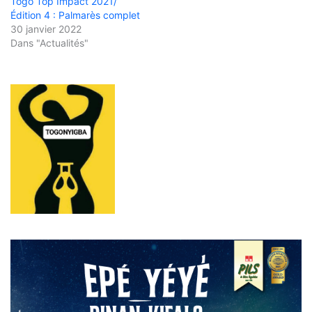
Togo Top Impact 2021/
Édition 4 : Palmarès complet
30 janvier 2022
Dans "Actualités"