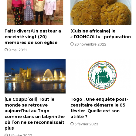
Faits divers/Un pasteur a
[Cuisine africaine] le
enceinté vingt (20)
« DJONGOLI » : préparation
membres de son église
26 novembre 2022
9 mai 2021
[Le CoupD’œil] Tout le
Togo : Une enquête post-
monde se retrouve
censitaire démarre le 05
aujourd’hui au Togo
février. Quelle est son
comme dans un labyrinthe
utilité ?
où l’on ne se reconnaissait
5 février 2023
plus
1 février 2023