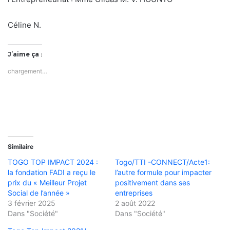
Céline N.
J’aime ça :
chargement…
Similaire
TOGO TOP IMPACT 2024 :
Togo/TTI -CONNECT/Acte1:
la fondation FADI a reçu le
l’autre formule pour impacter
prix du « Meilleur Projet
positivement dans ses
Social de l’année »
entreprises
3 février 2025
2 août 2022
Dans "Société"
Dans "Société"