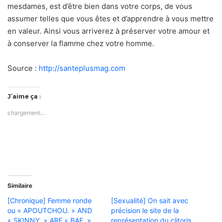
mesdames, est d’être bien dans votre corps, de vous
assumer telles que vous êtes et d’apprendre à vous mettre
en valeur. Ainsi vous arriverez à préserver votre amour et
à conserver la flamme chez votre homme.
Source :
http://santeplusmag.com
J’aime ça :
chargement…
Similaire
[Chronique] Femme ronde
[Sexualité] On sait avec
ou « APOUTCHOU. » AND
précision le site de la
« SKINNY. » ARE « BAE. ».
représentation du clitoris