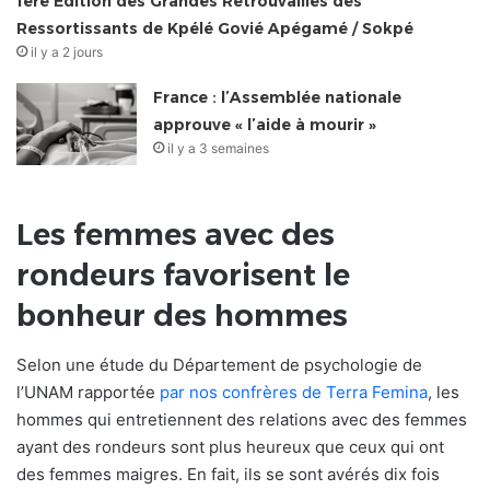
1ère Édition des Grandes Retrouvailles des
Ressortissants de Kpélé Govié Apégamé / Sokpé
il y a 2 jours
France : l’Assemblée nationale
approuve « l’aide à mourir »
il y a 3 semaines
Les femmes avec des
rondeurs favorisent le
bonheur des hommes
Selon une étude du Département de psychologie de
l’UNAM rapportée
par nos confrères de Terra Femina
, les
hommes qui entretiennent des relations avec des femmes
ayant des rondeurs sont plus heureux que ceux qui ont
des femmes maigres. En fait, ils se sont avérés dix fois