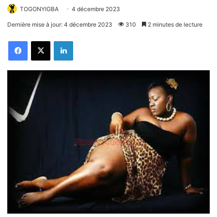
TOGONYIGBA
4 décembre 2023
Dernière mise à jour: 4 décembre 2023
310
2 minutes de lecture
Facebook
X
Linkedin