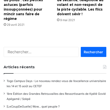
astuces (parfois
volant et non-respect de
insoupçonnées) pour
la piste cyclable. Les flics
mincir sans faire de
doivent sévir !
régime
9 mai 2021
29 avril 2021
Rechercher :
Articles récents
Togo Campus Days : Le nouveau rendez-vous de l’excellence universitaire
les 14 et 15 août au CETEF
1ère Édition des Grandes Retrouvailles des Ressortissants de Kpélé Govié
Apégamé / Sokpé
[LeCoupDeGuelle] Wow… quel peuple ?