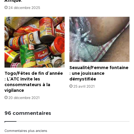
Afrique.
24 décembre 2025
Sexualité/Femme fontaine
: une jouissance
Togo/Fêtes de fin d’année
démystifiée
: L’ATC invite les
consommateurs à la
25 avril 2021
vigilance
20 décembre 2021
96 commentaires
Navigation
Commentaires plus anciens