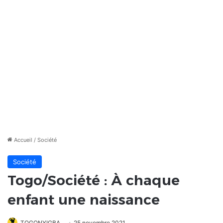
Accueil
/
Société
Société
Togo/Société : À chaque
enfant une naissance
TOGONYIGBA
25 novembre 2021