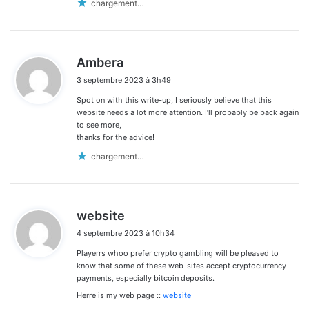
chargement…
d
Ambera
i
3 septembre 2023 à 3h49
t
Spot on with this write-up, I seriously believe that this
:
website needs a lot more attention. I’ll probably be back again
to see more,
thanks for the advice!
chargement…
d
website
i
4 septembre 2023 à 10h34
t
Playerrs whoo prefer crypto gambling will be pleased to
:
know that some of these web-sites accept cryptocurrency
payments, especially bitcoin deposits.
Herre is my web page ::
website