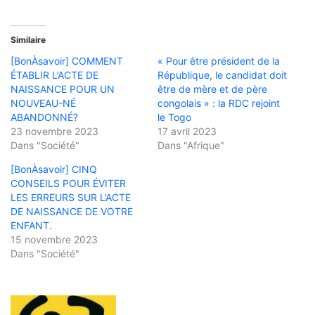
Similaire
[BonÀsavoir] COMMENT
« Pour être président de la
ÉTABLIR L’ACTE DE
République, le candidat doit
NAISSANCE POUR UN
être de mère et de père
NOUVEAU-NÉ
congolais » : la RDC rejoint
ABANDONNÉ?
le Togo
23 novembre 2023
17 avril 2023
Dans "Société"
Dans "Afrique"
[BonÀsavoir] CINQ
CONSEILS POUR ÉVITER
LES ERREURS SUR L’ACTE
DE NAISSANCE DE VOTRE
ENFANT.
15 novembre 2023
Dans "Société"