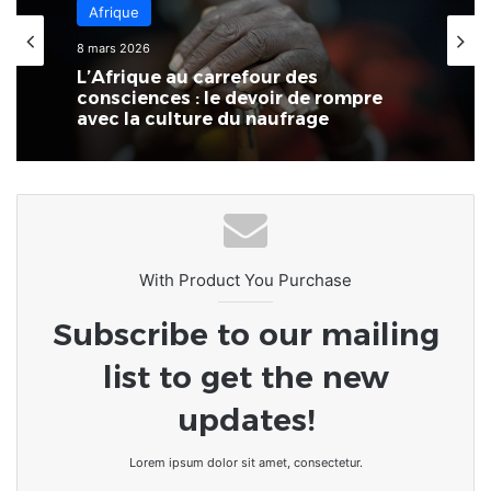
Afrique
8 mars 2026
L’Afrique au carrefour des
consciences : le devoir de rompre
avec la culture du naufrage
With Product You Purchase
Subscribe to our mailing
list to get the new
updates!
Lorem ipsum dolor sit amet, consectetur.