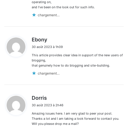
operating on,
and I’ve been on the look out for such info.
chargement…
d
Ebony
i
30 août 2023 à 1h09
t
This article provides clear idea in support of the new users of
:
blogging,
that genuinely how to do blogging and site-building.
chargement…
d
Dorris
i
30 août 2023 à 2h46
t
Amazing issues here. I am very glad to peer your post.
:
Thanks a lot and I am taking a look forward to contact you.
Will you please drop me a mail?