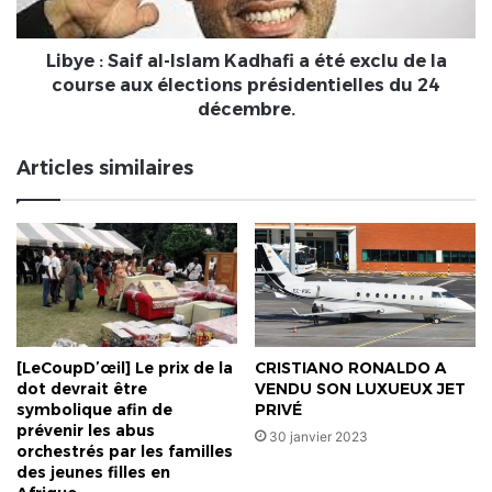
été
exclu
de
Libye : Saif al-Islam Kadhafi a été exclu de la
la
course aux élections présidentielles du 24
course
décembre.
aux
élections
Articles similaires
présidentielles
du
24
décembre.
[LeCoupD’œil] Le prix de la
CRISTIANO RONALDO A
dot devrait être
VENDU SON LUXUEUX JET
symbolique afin de
PRIVÉ
prévenir les abus
30 janvier 2023
orchestrés par les familles
des jeunes filles en