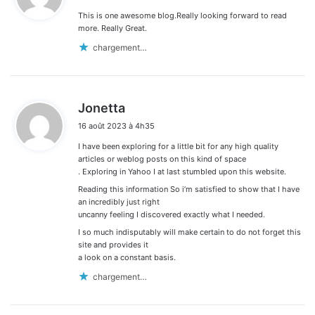
This is one awesome blog.Really looking forward to read
:
more. Really Great.
chargement…
d
Jonetta
i
16 août 2023 à 4h35
t
I have been exploring for a little bit for any high quality
:
articles or weblog posts on this kind of space
. Exploring in Yahoo I at last stumbled upon this website.
Reading this information So i’m satisfied to show that I have
an incredibly just right
uncanny feeling I discovered exactly what I needed.
I so much indisputably will make certain to do not forget this
site and provides it
a look on a constant basis.
chargement…