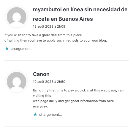
myambutol en línea sin necesidad de
d
receta en Buenos Aires
i
18 août 2023 à 2h09
t
If you wish for to take a great deal from this piece
:
of writing then you have to apply such methods to your won blog.
chargement…
d
Canon
i
19 août 2023 à 2h50
t
Its not my first time to pay a quick visit this web page, i am
:
visiting this
web page dailly and get good information from here
everyday.
chargement…