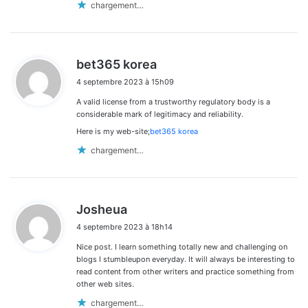
chargement…
d
bet365 korea
i
4 septembre 2023 à 15h09
t
A valid license from a trustworthy regulatory body is a
:
considerable mark of legitimacy and reliability.
Here is my web-site;
bet365 korea
chargement…
d
Josheua
i
4 septembre 2023 à 18h14
t
Nice post. I learn something totally new and challenging on
:
blogs I stumbleupon everyday. It will always be interesting to
read content from other writers and practice something from
other web sites.
chargement…