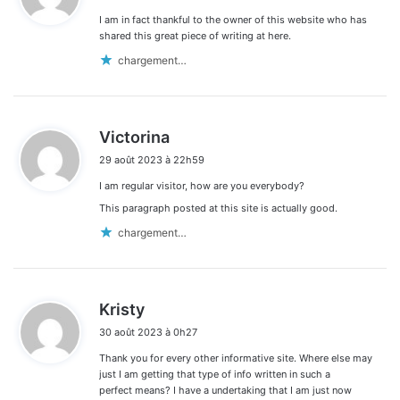
I am in fact thankful to the owner of this website who has
:
shared this great piece of writing at here.
chargement…
d
Victorina
i
29 août 2023 à 22h59
t
I am regular visitor, how are you everybody?
:
This paragraph posted at this site is actually good.
chargement…
d
Kristy
i
30 août 2023 à 0h27
t
Thank you for every other informative site. Where else may
:
just I am getting that type of info written in such a
perfect means? I have a undertaking that I am just now