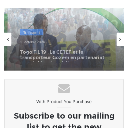
Transport
21 mai 2024
Togo | Transport routier : Les
conducteurs de Taxi disent « Oui » à
la DSR et « Non » à la BM
With Product You Purchase
Subscribe to our mailing
list to get the new