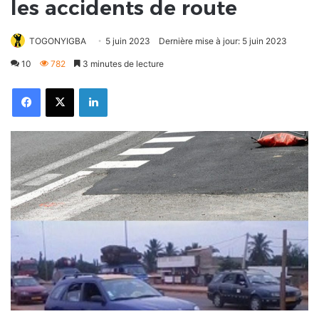
les accidents de route
TOGONYIGBA
5 juin 2023
Dernière mise à jour: 5 juin 2023
10
782
3 minutes de lecture
Facebook
X
Linkedin