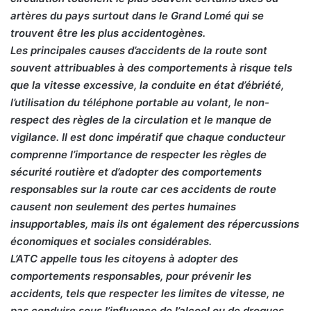
artères du pays surtout dans le Grand Lomé qui se
trouvent être les plus accidentogènes.
Les principales causes d’accidents de la route sont
souvent attribuables à des comportements à risque tels
que la vitesse excessive, la conduite en état d’ébriété,
l’utilisation du téléphone portable au volant, le non-
respect des règles de la circulation et le manque de
vigilance. Il est donc impératif que chaque conducteur
comprenne l’importance de respecter les règles de
sécurité routière et d’adopter des comportements
responsables sur la route car ces accidents de route
causent non seulement des pertes humaines
insupportables, mais ils ont également des répercussions
économiques et sociales considérables.
L’ATC appelle tous les citoyens à adopter des
comportements responsables, pour prévenir les
accidents, tels que respecter les limites de vitesse, ne
pas conduire sous l’influence de l’alcool ou de drogues,