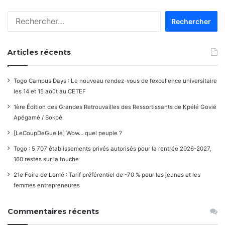
Rechercher :
Articles récents
Togo Campus Days : Le nouveau rendez-vous de l’excellence universitaire
les 14 et 15 août au CETEF
1ère Édition des Grandes Retrouvailles des Ressortissants de Kpélé Govié
Apégamé / Sokpé
[LeCoupDeGuelle] Wow… quel peuple ?
Togo : 5 707 établissements privés autorisés pour la rentrée 2026-2027,
160 restés sur la touche
21e Foire de Lomé : Tarif préférentiel de -70 % pour les jeunes et les
femmes entrepreneures
Commentaires récents