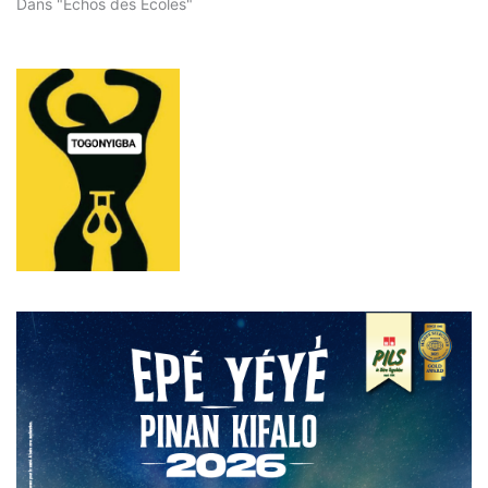
Dans "Échos des Écoles"