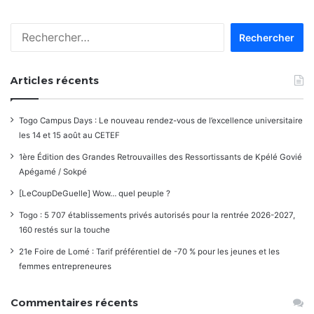
Rechercher :
Articles récents
Togo Campus Days : Le nouveau rendez-vous de l’excellence universitaire
les 14 et 15 août au CETEF
1ère Édition des Grandes Retrouvailles des Ressortissants de Kpélé Govié
Apégamé / Sokpé
[LeCoupDeGuelle] Wow… quel peuple ?
Togo : 5 707 établissements privés autorisés pour la rentrée 2026-2027,
160 restés sur la touche
21e Foire de Lomé : Tarif préférentiel de -70 % pour les jeunes et les
femmes entrepreneures
Commentaires récents