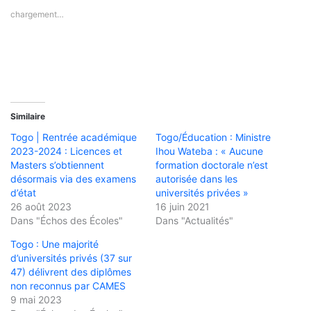
chargement…
Similaire
Togo | Rentrée académique
Togo/Éducation : Ministre
2023-2024 : Licences et
Ihou Wateba : « Aucune
Masters s’obtiennent
formation doctorale n’est
désormais via des examens
autorisée dans les
d’état
universités privées »
26 août 2023
16 juin 2021
Dans "Échos des Écoles"
Dans "Actualités"
Togo : Une majorité
d’universités privés (37 sur
47) délivrent des diplômes
non reconnus par CAMES
9 mai 2023