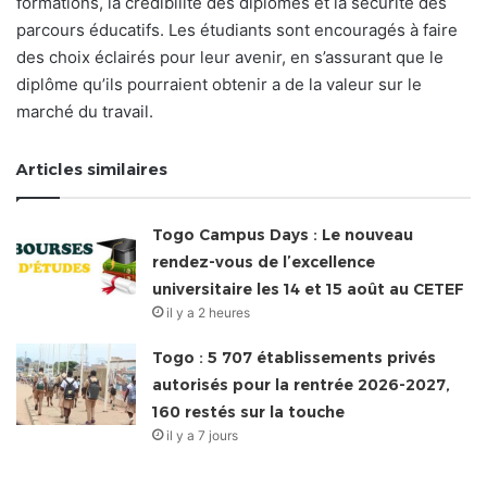
formations, la crédibilité des diplômes et la sécurité des
parcours éducatifs. Les étudiants sont encouragés à faire
des choix éclairés pour leur avenir, en s’assurant que le
diplôme qu’ils pourraient obtenir a de la valeur sur le
marché du travail.
Articles similaires
Togo Campus Days : Le nouveau
rendez-vous de l’excellence
universitaire les 14 et 15 août au CETEF
il y a 2 heures
Togo : 5 707 établissements privés
autorisés pour la rentrée 2026-2027,
160 restés sur la touche
il y a 7 jours