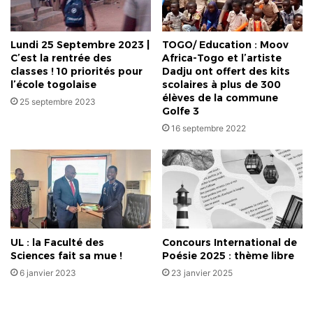
Lundi 25 Septembre 2023 |
TOGO/ Education : Moov
C’est la rentrée des
Africa-Togo et l’artiste
classes ! 10 priorités pour
Dadju ont offert des kits
l’école togolaise
scolaires à plus de 300
élèves de la commune
25 septembre 2023
Golfe 3
16 septembre 2022
UL : la Faculté des
Concours International de
Sciences fait sa mue !
Poésie 2025 : thème libre
6 janvier 2023
23 janvier 2025