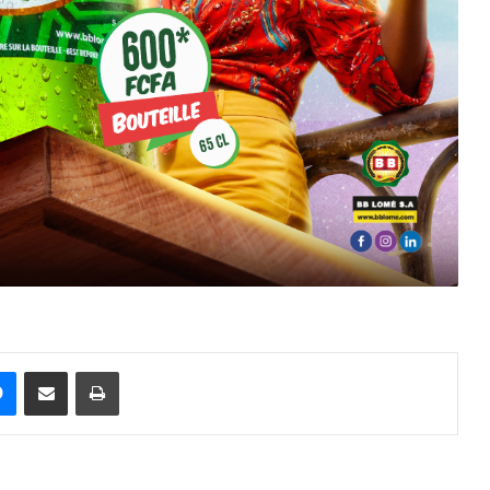
t
Messenger
Partager par email
Imprimer