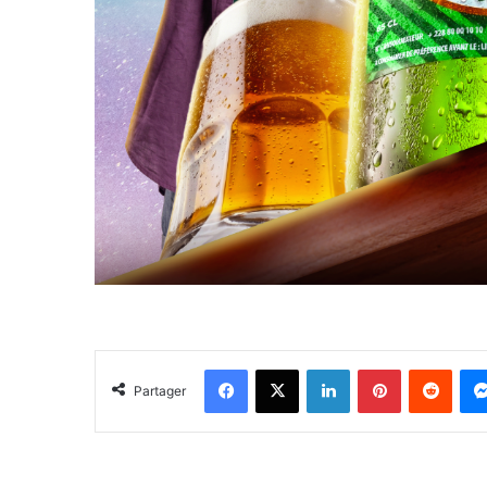
Facebook
X
Linkedin
Pinterest
Reddi
Partager