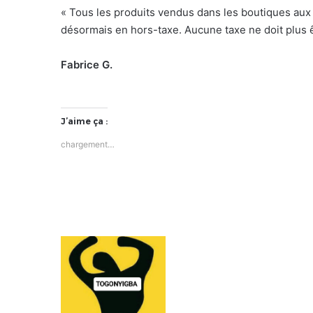
« Tous les produits vendus dans les boutiques aux
désormais en hors-taxe. Aucune taxe ne doit plus ê
Fabrice G.
J’aime ça :
chargement…