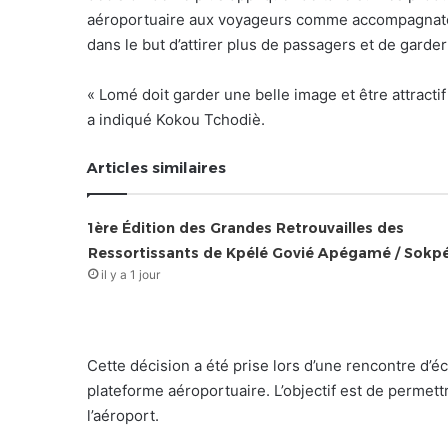
aéroportuaire aux voyageurs comme accompagnate
dans le but d’attirer plus de passagers et de garde
« Lomé doit garder une belle image et être attracti
a indiqué Kokou Tchodiè.
Articles similaires
1ère Édition des Grandes Retrouvailles des
Ressortissants de Kpélé Govié Apégamé / Sokp
il y a 1 jour
Cette décision a été prise lors d’une rencontre d’
plateforme aéroportuaire. L’objectif est de permet
l’aéroport.