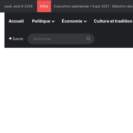
Infos
jeudi, août 6 2026
Exposition spécialisée • Expo 2027 : Sélection des
Accueil
Politique
Économie
Culture et tradition
Rechercher
Suivre