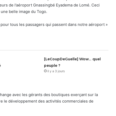
urs de l’aéroport Gnassingbé Eyadema de Lomé. Ceci
r une belle image du Togo.
f pour tous les passagers qui passent dans notre aéroport »
[LeCoupDeGuelle] Wow… quel
é
peuple ?
il y a 3 jours
échange avec les gérants des boutiques exerçant sur la
tre le développement des activités commerciales de