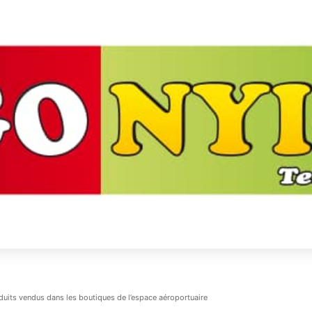
uits vendus dans les boutiques de l’espace aéroportuaire