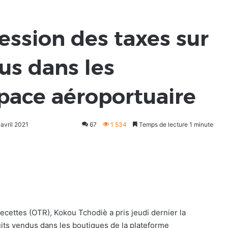
ession des taxes sur
us dans les
space aéroportuaire
 avril 2021
67
1 534
Temps de lecture 1 minute
ecettes (OTR), Kokou Tchodiè a pris jeudi dernier la
uits vendus dans les boutiques de la plateforme