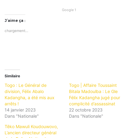
Google 1
J’aime ça :
chargement…
Similaire
Togo : Le Général de
Togo | Affaire Toussaint
division, Félix Abalo
Bitala Madoulba : Le Gle
Kadangha, a été mis aux
Félix Kadangha jugé pour
arrêts !
complicité d’assassinat
14 janvier 2023
22 octobre 2023
Dans "Nationale"
Dans "Nationale"
Têko Mawuli Koudouwovo,
L’ancien directeur général