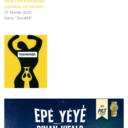
de la Police Nationale
togolaise est décédé !
21 février 2021
Dans "Société"