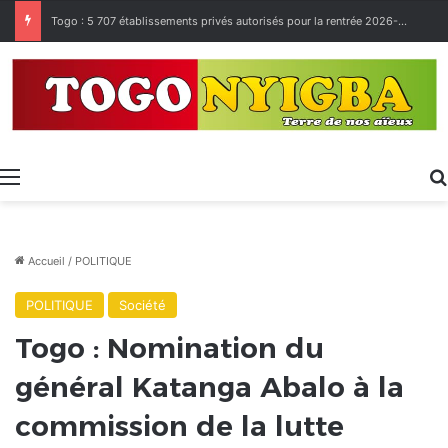
Made in Togo 2026 : un bilan positif qui prépare le terrain pour la Foire Internationale de Lomé
Menu
Accueil
/
POLITIQUE
POLITIQUE
Société
Togo : Nomination du
général Katanga Abalo à la
commission de la lutte