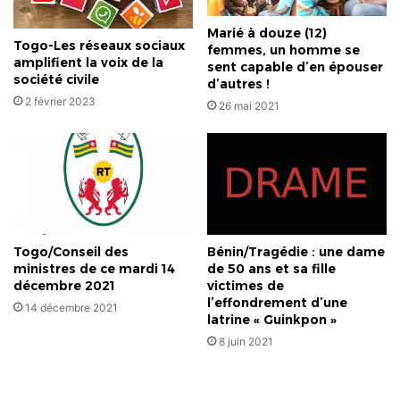
Marié à douze (12)
Togo-Les réseaux sociaux
femmes, un homme se
amplifient la voix de la
sent capable d’en épouser
société civile
d’autres !
2 février 2023
26 mai 2021
Togo/Conseil des
Bénin/Tragédie : une dame
ministres de ce mardi 14
de 50 ans et sa fille
décembre 2021
victimes de
l’effondrement d’une
14 décembre 2021
latrine « Guinkpon »
8 juin 2021