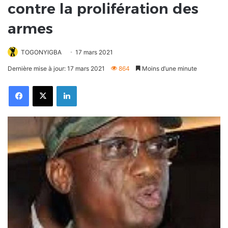
contre la prolifération des
armes
TOGONYIGBA
17 mars 2021
Dernière mise à jour: 17 mars 2021
864
Moins d’une minute
Facebook
X
Linkedin