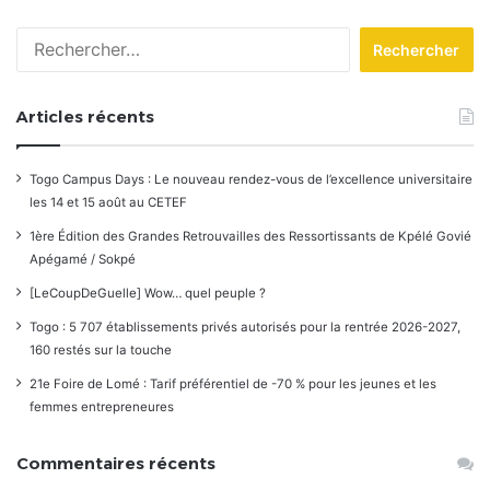
Rechercher :
Articles récents
Togo Campus Days : Le nouveau rendez-vous de l’excellence universitaire
les 14 et 15 août au CETEF
1ère Édition des Grandes Retrouvailles des Ressortissants de Kpélé Govié
Apégamé / Sokpé
[LeCoupDeGuelle] Wow… quel peuple ?
Togo : 5 707 établissements privés autorisés pour la rentrée 2026-2027,
160 restés sur la touche
21e Foire de Lomé : Tarif préférentiel de -70 % pour les jeunes et les
femmes entrepreneures
Commentaires récents