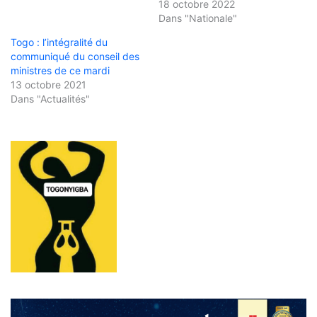
18 octobre 2022
Dans "Nationale"
Togo : l’intégralité du
communiqué du conseil des
ministres de ce mardi
13 octobre 2021
Dans "Actualités"