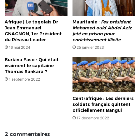
Afrique | Le togolais Dr
Mauritanie :
l’ex président
Jean Emmanuel
Mohamed ould Abdel Aziz
GNAGNON, 1er Président
jeté en prison pour
du Réseau Leader
enrichissement illicite
16 mai 2024
25 janvier 2023
Burkina Faso : Qui était
vraiment le capitaine
Thomas Sankara ?
1 septembre 2022
Centrafrique : Les derniers
soldats français quittent
officiellement Bangui
17 décembre 2022
2 commentaires