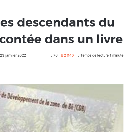
 des descendants du
acontée dans un livre
 23 janvier 2022
76
2 040
Temps de lecture 1 minute