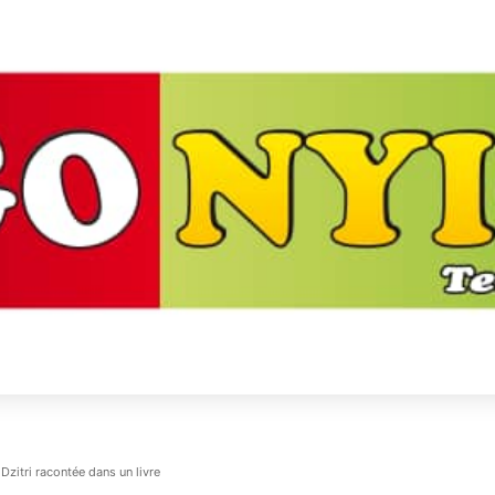
Dzitri racontée dans un livre