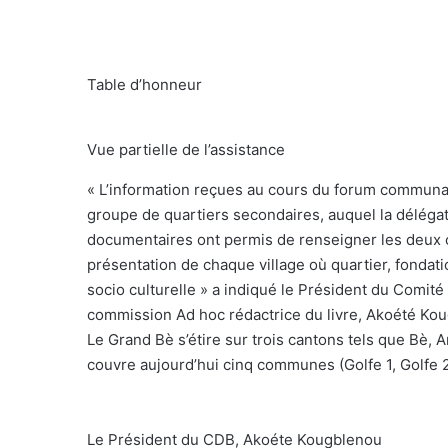
Table d’honneur
Vue partielle de l’assistance
« L’information reçues au cours du forum communaut
groupe de quartiers secondaires, auquel la délégat
documentaires ont permis de renseigner les deux ch
présentation de chaque village où quartier, fondatio
socio culturelle » a indiqué le Président du Comit
commission Ad hoc rédactrice du livre, Akoété Ko
Le Grand Bè s’étire sur trois cantons tels que Bè, 
couvre aujourd’hui cinq communes (Golfe 1, Golfe 2,
Le Président du CDB, Akoéte Kougblenou