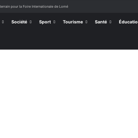
terrain pour la Foire Internationale de Lomé
Société
Sport
Tourisme
Santé
Éducati