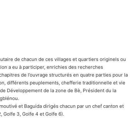
aire de chacun de ces villages et quartiers originels ou
ion a eu à participer, enrichies des recherches
apitres de l’ouvrage structurés en quatre parties pour la
n, différents peuplements, chefferie traditionnelle et vie
é de Développement de la zone de Bè, Président du la
ugblénou.
Amoutivé et Baguida dirigés chacun par un chef canton et
 Golfe 3, Golfe 4 et Golfe 6).