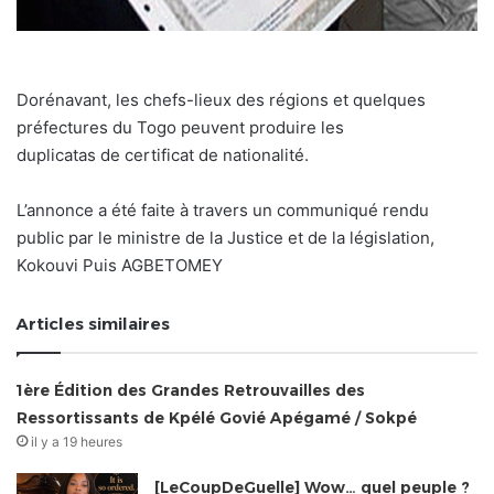
Dorénavant, les chefs-lieux des régions et quelques
préfectures du Togo peuvent produire les
duplicatas de certificat de nationalité.
L’annonce a été faite à travers un communiqué rendu
public par le ministre de la Justice et de la législation,
Kokouvi Puis AGBETOMEY
Articles similaires
1ère Édition des Grandes Retrouvailles des
Ressortissants de Kpélé Govié Apégamé / Sokpé
il y a 19 heures
[LeCoupDeGuelle] Wow… quel peuple ?