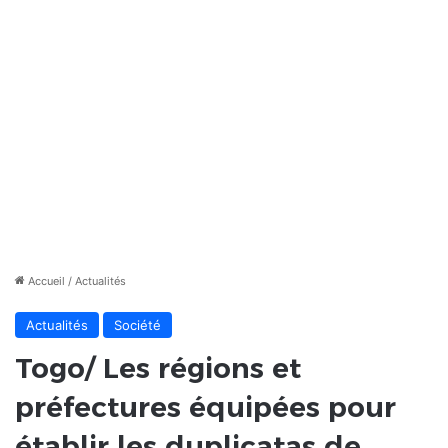
Accueil
/
Actualités
Actualités
Société
Togo/ Les régions et
préfectures équipées pour
établir les duplicatas de