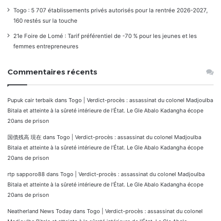
Togo : 5 707 établissements privés autorisés pour la rentrée 2026-2027,
160 restés sur la touche
21e Foire de Lomé : Tarif préférentiel de -70 % pour les jeunes et les
femmes entrepreneures
Commentaires récents
Pupuk cair terbaik
dans
Togo | Verdict-procès : assassinat du colonel Madjoulba
Bitala et atteinte à la sûreté intérieure de l’État. Le Gle Abalo Kadangha écope
20ans de prison
国債残高 現在
dans
Togo | Verdict-procès : assassinat du colonel Madjoulba
Bitala et atteinte à la sûreté intérieure de l’État. Le Gle Abalo Kadangha écope
20ans de prison
rtp sapporo88
dans
Togo | Verdict-procès : assassinat du colonel Madjoulba
Bitala et atteinte à la sûreté intérieure de l’État. Le Gle Abalo Kadangha écope
20ans de prison
Neatherland News Today
dans
Togo | Verdict-procès : assassinat du colonel