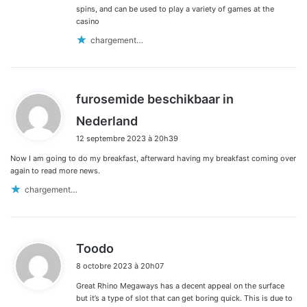
spins, and can be used to play a variety of games at the
casino
chargement…
furosemide beschikbaar in
d
Nederland
i
12 septembre 2023 à 20h39
t
Now I am going to do my breakfast, afterward having my breakfast coming over
:
again to read more news.
chargement…
d
Toodo
i
8 octobre 2023 à 20h07
t
Great Rhino Megaways has a decent appeal on the surface
:
but it’s a type of slot that can get boring quick. This is due to