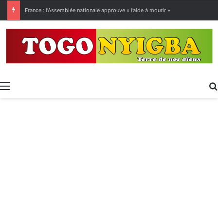
[LeCoupD’œil] Le chassé-croisé entre vacanciers de juillet et d’août a commencé.
Menu