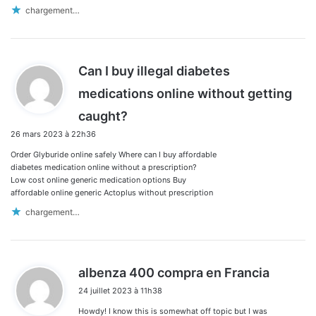
chargement…
Can I buy illegal diabetes
medications online without getting
d
caught?
i
26 mars 2023 à 22h36
t
Order Glyburide online safely Where can I buy affordable
:
diabetes medication online without a prescription?
Low cost online generic medication options Buy
affordable online generic Actoplus without prescription
chargement…
d
albenza 400 compra en Francia
i
24 juillet 2023 à 11h38
t
Howdy! I know this is somewhat off topic but I was