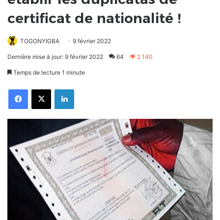
certificat de nationalité !
TOGONYIGBA
9 février 2022
Dernière mise à jour: 9 février 2022
64
2 140
Temps de lecture 1 minute
Facebook
X
Linkedin