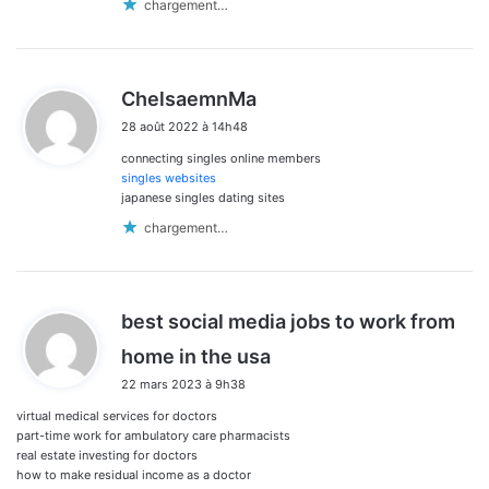
chargement…
d
ChelsaemnMa
i
28 août 2022 à 14h48
t
connecting singles online members
:
singles websites
japanese singles dating sites
chargement…
best social media jobs to work from
d
home in the usa
i
22 mars 2023 à 9h38
t
virtual medical services for doctors
:
part-time work for ambulatory care pharmacists
real estate investing for doctors
how to make residual income as a doctor