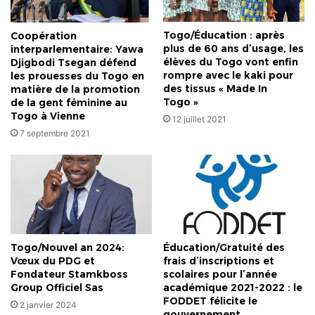
Togo/Éducation : après
Coopération
plus de 60 ans d’usage, les
interparlementaire: Yawa
élèves du Togo vont enfin
Djigbodi Tsegan défend
rompre avec le kaki pour
les prouesses du Togo en
des tissus « Made In
matière de la promotion
Togo »
de la gent féminine au
Togo à Vienne
12 juillet 2021
7 septembre 2021
Togo/Nouvel an 2024:
Éducation/Gratuité des
Vœux du PDG et
frais d’inscriptions et
Fondateur Stamkboss
scolaires pour l’année
Group Officiel Sas
académique 2021-2022 : le
FODDET félicite le
2 janvier 2024
gouvernement