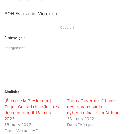
SOH Essozolim Victorien
Google 1
J’aime ça :
chargement…
Similaire
[Écho de la Présidence]
Togo : Ouverture à Lomé
Togo : Conseil des Ministres
des travaux sur la
de ce mercredi 16 mars
cybercriminalité en Afrique
2022
23 mars 2022
16 mars 2022
Dans "Afrique"
Dans "Actualités"