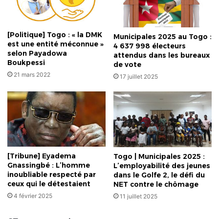
[Politique] Togo : « la DMK
Municipales 2025 au Togo :
est une entité méconnue »
4 637 998 électeurs
selon Payadowa
attendus dans les bureaux
Boukpessi
de vote
21 mars 2022
17 juillet 2025
[Tribune] Eyadema
Togo | Municipales 2025 :
Gnassingbé : L’homme
L’employabilité des jeunes
inoubliable respecté par
dans le Golfe 2, le défi du
ceux qui le détestaient
NET contre le chômage
4 février 2025
11 juillet 2025