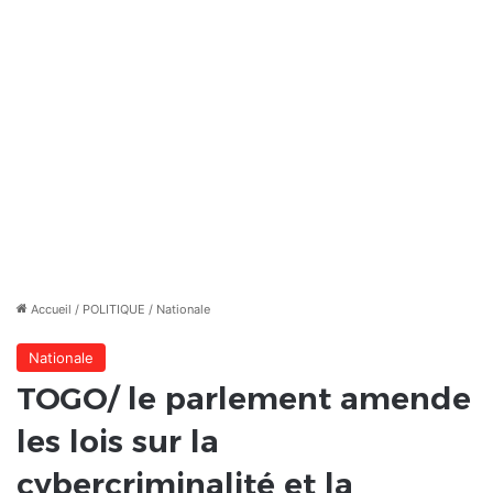
Accueil
/
POLITIQUE
/
Nationale
Nationale
TOGO/ le parlement amende
les lois sur la
cybercriminalité et la