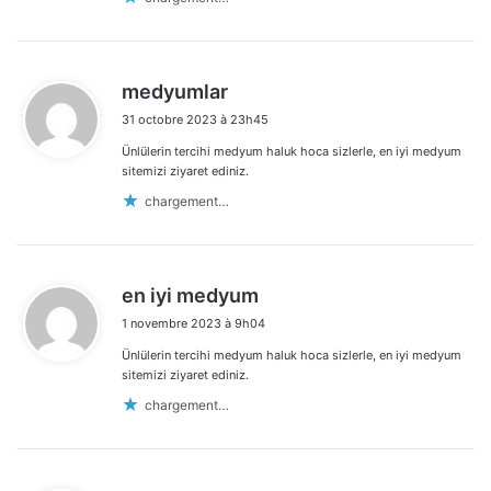
d
medyumlar
i
31 octobre 2023 à 23h45
t
Ünlülerin tercihi medyum haluk hoca sizlerle, en iyi medyum
:
sitemizi ziyaret ediniz.
chargement…
d
en iyi medyum
i
1 novembre 2023 à 9h04
t
Ünlülerin tercihi medyum haluk hoca sizlerle, en iyi medyum
:
sitemizi ziyaret ediniz.
chargement…