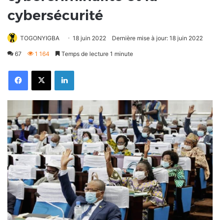
cybersécurité
TOGONYIGBA
18 juin 2022
Dernière mise à jour: 18 juin 2022
67
1 164
Temps de lecture 1 minute
Facebook
X
Linkedin