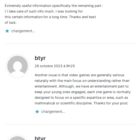
:
Extremely useful information specifically the remaining part :
) I take care of such info much. I was looking for
this certain information for a long time. Thanks and best
of luck.
chargement…
d
btyr
i
26 octobre 2023 à 9h25
t
Another issue is that video games are generally serious
:
naturally with the main focus on understanding rather than
entertainment. Although, we have an entertainment part to
keep your young ones engaged, each one game is normally
designed to focus on a specific expertise or area, such as
mathmatical or scientific discipline. Thanks for your post.
chargement…
d
btyr