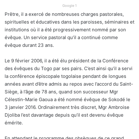
Google 1
Prêtre, il a exercé de nombreuses charges pastorales,
spirituelles et éducatives dans les paroisses, séminaires et
institutions où il a été progressivement nommé par son
évêque. Un service pastoral qu’il a continué comme
évêque durant 23 ans.
Le 9 février 2006, il a été élu président de la Conférence
des évêques du Togo par ses pairs. C’est ainsi qu’il a servi
la conférence épiscopale togolaise pendant de longues
années avant d’être admis au repos avec l’accord du Saint-
Siège, à l’âge de 78 ans, quand son successeur Mgr
Célestin-Marie Gaoua a été nommé évêque de Sokodé le
3 janvier 2016. Ordinairement très discret, Mgr Ambroise
Djoliba l’est davantage depuis qu’il est devenu évêque
émérite.
En attendant le programme des obsèques de ce grand