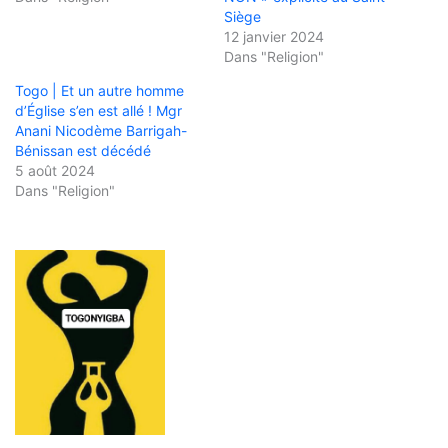
Siège
12 janvier 2024
Dans "Religion"
Togo | Et un autre homme
d’Église s’en est allé ! Mgr
Anani Nicodème Barrigah-
Bénissan est décédé
5 août 2024
Dans "Religion"