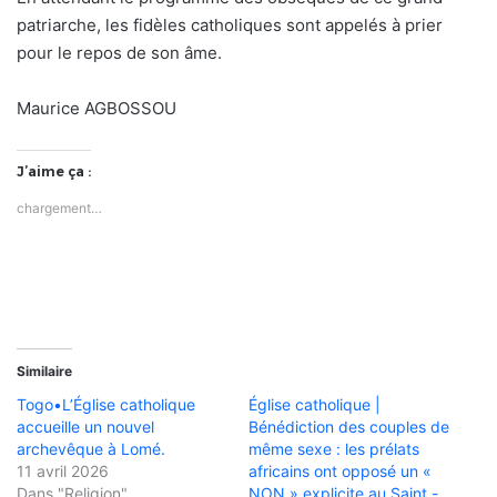
patriarche, les fidèles catholiques sont appelés à prier
pour le repos de son âme.
Maurice AGBOSSOU
J’aime ça :
chargement…
Similaire
Togo•L’Église catholique
Église catholique |
accueille un nouvel
Bénédiction des couples de
archevêque à Lomé.
même sexe : les prélats
11 avril 2026
africains ont opposé un «
Dans "Religion"
NON » explicite au Saint -