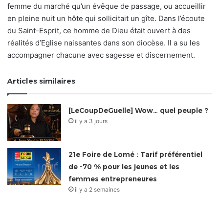
femme du marché qu’un évêque de passage, ou accueillir
en pleine nuit un hôte qui sollicitait un gîte. Dans l’écoute
du Saint-Esprit, ce homme de Dieu était ouvert à des
réalités d’Eglise naissantes dans son diocèse. Il a su les
accompagner chacune avec sagesse et discernement.
Articles similaires
[LeCoupDeGuelle] Wow… quel peuple ?
il y a 3 jours
21e Foire de Lomé : Tarif préférentiel
de -70 % pour les jeunes et les
femmes entrepreneures
il y a 2 semaines