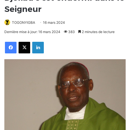
Seigneur
TOGONYIGBA
16 mars 2024
Dernière mise à jour: 16 mars 2024
383
2 minutes de lecture
Facebook
X
Linkedin