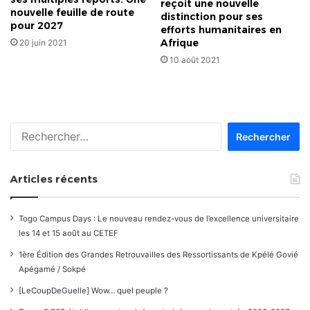
reçoit une nouvelle
nouvelle feuille de route
distinction pour ses
pour 2027
efforts humanitaires en
Afrique
20 juin 2021
10 août 2021
Rechercher :
Articles récents
Togo Campus Days : Le nouveau rendez-vous de l’excellence universitaire
les 14 et 15 août au CETEF
1ère Édition des Grandes Retrouvailles des Ressortissants de Kpélé Govié
Apégamé / Sokpé
[LeCoupDeGuelle] Wow… quel peuple ?