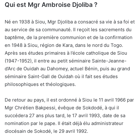
Qui est Mgr Ambroise Djoliba ?
Né en 1938 à Siou, Mgr Djoliba a consacré sa vie à sa foi et
au service de sa communauté. Il reçoit les sacrements du
baptême, de la première communion et de la confirmation
en 1948 à Siou, région de Kara, dans le nord du Togo.
Après ses études primaires à l’école catholique de Siou
(1947-1952), il entre au petit séminaire Sainte-Jeanne-
d’Arc de Ouidah au Dahomey, actuel Bénin, puis au grand
séminaire Saint-Gall de Ouidah où il fait ses études
philosophiques et théologiques.
De retour au pays, il est ordonné à Siou le 11 avril 1966 par
Mgr Chrétien Bakpessi, évêque de Sokdodé, à qui il
succédera 27 ans plus tard, le 17 avril 1993, date de sa
nomination par le pape. Il était déjà élu administrateur
diocésain de Sokodé, le 29 avril 1992.