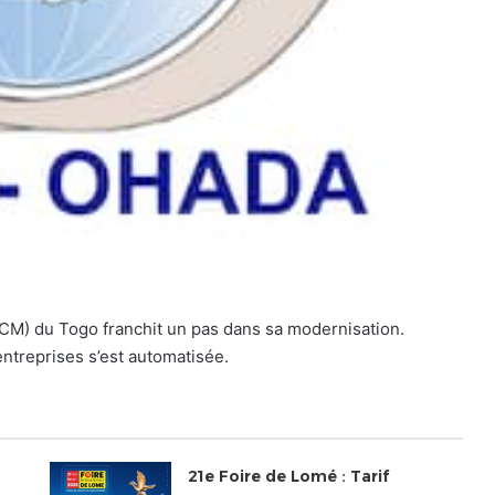
CM) du Togo franchit un pas dans sa modernisation.
 entreprises s’est automatisée.
21e Foire de Lomé : Tarif