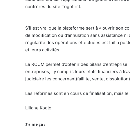
confrères du site Togofirst.
S’il est vrai que la plateforme sert à « ouvrir son 
de modification ou d’annulation sans assistance ni
régularité des opérations effectuées est fait a pos
et leurs activités.
Le RCCM permet d’obtenir des bilans d’entreprise, d
entreprises, , y compris leurs états financiers à tr
judiciaire les concernant(faillite, vente, dissolution
Les réformes sont en cours de finalisation, mais le
Liliane Kodjo
J’aime ça :