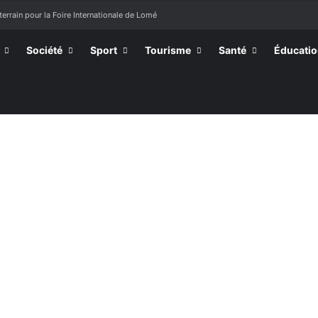
terrain pour la Foire Internationale de Lomé
Société
Sport
Tourisme
Santé
Éducati