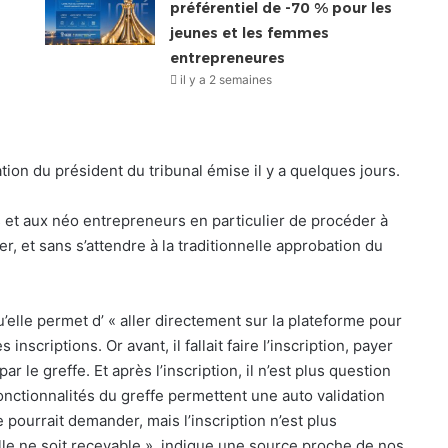
préférentiel de -70 % pour les
jeunes et les femmes
entrepreneures
il y a 2 semaines
ion du président du tribunal émise il y a quelques jours.
et aux néo entrepreneurs en particulier de procéder à
er, et sans s’attendre à la traditionnelle approbation du
elle permet d’ « aller directement sur la plateforme pour
criptions. Or avant, il fallait faire l’inscription, payer
r le greffe. Et après l’inscription, il n’est plus question
fonctionnalités du greffe permettent une auto validation
pourrait demander, mais l’inscription n’est plus
elle ne soit recevable », indique une source proche de nos