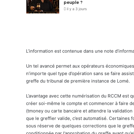
peuple ?
il y a 3 jours
L’information est contenue dans une note d’informat
Un tel avancé permet aux opérateurs économiques 
n’importe quel type d’opération sans se faire assist
greffe du tribunal de première instance de Lomé.
L’avantage avec cette numérisation du RCCM est qu’
créer soi-même le compte et commencer à faire des ins
(tmoney ou carte bancaire et attendre la validation pa
que le greffier valide, c’est automatisé. Certaines 
sous réserve de quelques corrections que le greffe 
conditionnée par l’approbation du greffe avant qu’