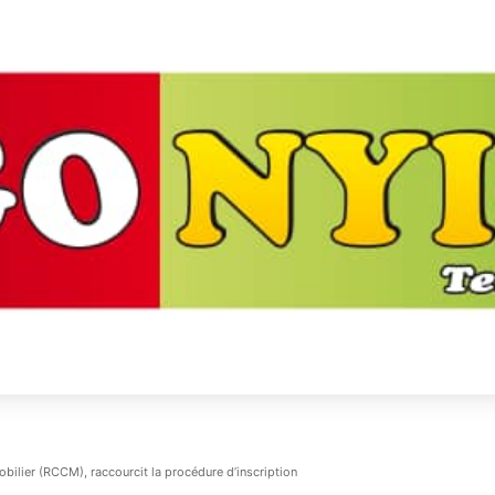
bilier (RCCM), raccourcit la procédure d’inscription