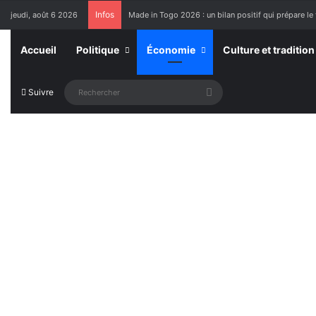
Infos
jeudi, août 6 2026
Made in Togo 2026 : un bilan positif qui prépare le 
Accueil
Politique
Économie
Culture et tradition
Rechercher
Suivre