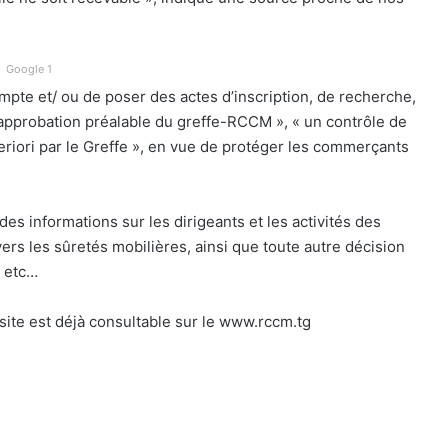
Google 1
compte et/ ou de poser des actes d’inscription, de recherche,
 approbation préalable du greffe-RCCM », « un contrôle de
teriori par le Greffe », en vue de protéger les commerçants
es informations sur les dirigeants et les activités des
avers les sûretés mobilières, ainsi que toute autre décision
) etc…
 site est déjà consultable sur le www.rccm.tg