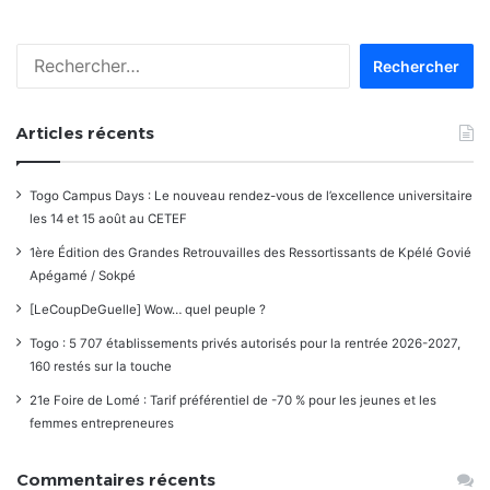
Rechercher :
Articles récents
Togo Campus Days : Le nouveau rendez-vous de l’excellence universitaire
les 14 et 15 août au CETEF
1ère Édition des Grandes Retrouvailles des Ressortissants de Kpélé Govié
Apégamé / Sokpé
[LeCoupDeGuelle] Wow… quel peuple ?
Togo : 5 707 établissements privés autorisés pour la rentrée 2026-2027,
160 restés sur la touche
21e Foire de Lomé : Tarif préférentiel de -70 % pour les jeunes et les
femmes entrepreneures
Commentaires récents