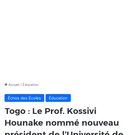
Accueil
/
Éducation
Échos des Écoles
Éducation
Togo : Le Prof. Kossivi
Hounake nommé nouveau
président de l’Université de