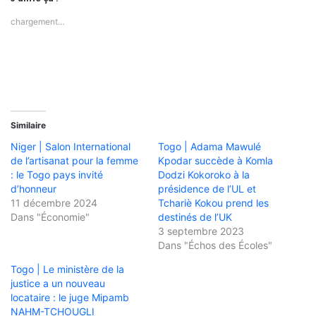
chargement…
Similaire
Niger | Salon International
Togo | Adama Mawulé
de l’artisanat pour la femme
Kpodar succède à Komla
: le Togo pays invité
Dodzi Kokoroko à la
d’honneur
présidence de l’UL et
11 décembre 2024
Tchariè Kokou prend les
Dans "Économie"
destinés de l’UK
3 septembre 2023
Dans "Échos des Écoles"
Togo | Le ministère de la
justice a un nouveau
locataire : le juge Mipamb
NAHM-TCHOUGLI