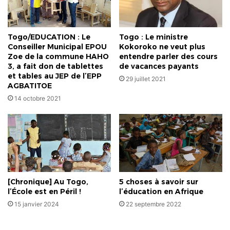
Togo/EDUCATION : Le
Togo : Le ministre
Conseiller Municipal EPOU
Kokoroko ne veut plus
Zoe de la commune HAHO
entendre parler des cours
3, a fait don de tablettes
de vacances payants
et tables au JEP de l’EPP
29 juillet 2021
AGBATITOE
14 octobre 2021
[Chronique] Au Togo,
5 choses à savoir sur
l’École est en Péril !
l’éducation en Afrique
15 janvier 2024
22 septembre 2022