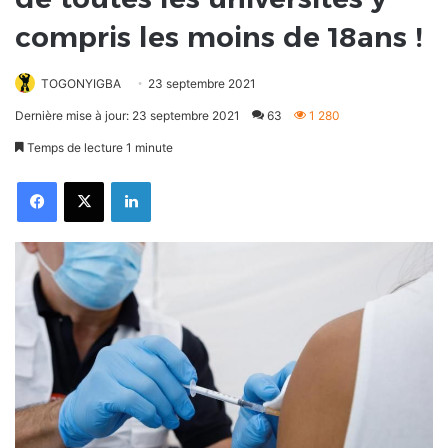
compris les moins de 18ans !
TOGONYIGBA
23 septembre 2021
Dernière mise à jour: 23 septembre 2021
63
1 280
Temps de lecture 1 minute
Facebook
X
Linkedin