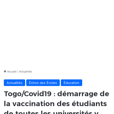
Accueil
/
Actualités
Actualités
Échos des Écoles
Éducation
Togo/Covid19 : démarrage de
la vaccination des étudiants
de toutes les universités y