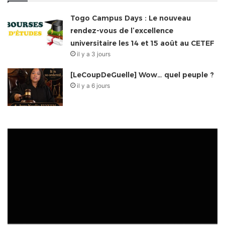
Togo Campus Days : Le nouveau
rendez-vous de l’excellence
universitaire les 14 et 15 août au CETEF
il y a 3 jours
[LeCoupDeGuelle] Wow… quel peuple ?
il y a 6 jours