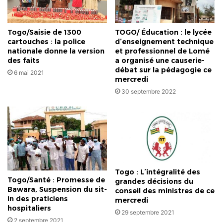
Togo/Saisie de 1300
TOGO/ Éducation : le lycée
cartouches : la police
d’enseignement technique
nationale donne la version
et professionnel de Lomé
des faits
a organisé une causerie-
débat sur la pédagogie ce
6 mai 2021
mercredi
30 septembre 2022
Togo : L’intégralité des
Togo/Santé : Promesse de
grandes décisions du
Bawara, Suspension du sit-
conseil des ministres de ce
in des praticiens
mercredi
hospitaliers
29 septembre 2021
2 septembre 2021