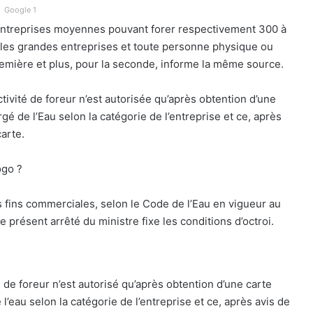
Google 1
 entreprises moyennes pouvant forer respectivement 300 à
t les grandes entreprises et toute personne physique ou
remière et plus, pour la seconde, informe la même source.
ctivité de foreur n’est autorisée qu’après obtention d’une
gé de l’Eau selon la catégorie de l’entreprise et ce, après
carte.
ogo ?
s fins commerciales, selon le Code de l’Eau en vigueur au
 présent arrêté du ministre fixe les conditions d’octroi.
té de foreur n’est autorisé qu’après obtention d’une carte
l’eau selon la catégorie de l’entreprise et ce, après avis de