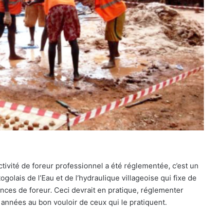
ctivité de foreur professionnel a été réglementée, c’est un
golais de l’Eau et de l’hydraulique villageoise qui fixe de
ences de foreur. Ceci devrait en pratique, réglementer
s années au bon vouloir de ceux qui le pratiquent.