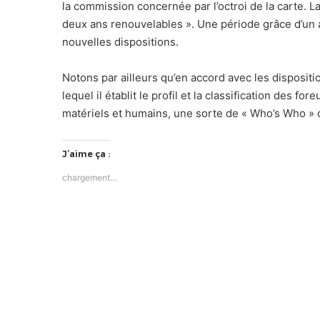
la commission concernée par l’octroi de la carte. La
deux ans renouvelables ». Une période grâce d’un 
nouvelles dispositions.
Notons par ailleurs qu’en accord avec les dispositi
lequel il établit le profil et la classification des 
matériels et humains, une sorte de « Who’s Who » 
J’aime ça :
chargement…