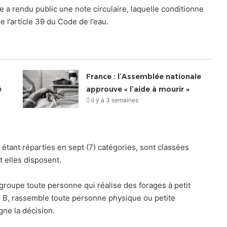
e a rendu public une note circulaire, laquelle conditionne
e l’article 39 du Code de l’eau.
France : l’Assemblée nationale
é
approuve « l’aide à mourir »
il y a 3 semaines
 étant réparties en sept (7) catégories, sont classées
t elles disposent.
egroupe toute personne qui réalise des forages à petit
 B, rassemble toute personne physique ou petite
gne la décision.