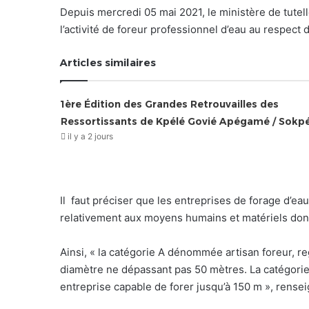
Depuis mercredi 05 mai 2021, le ministère de tutell
l’activité de foreur professionnel d’eau au respect d
Articles similaires
1ère Édition des Grandes Retrouvailles des
Ressortissants de Kpélé Govié Apégamé / Sokp
il y a 2 jours
Il faut préciser que les entreprises de forage d’eau
relativement aux moyens humains et matériels don
Ainsi, « la catégorie A dénommée artisan foreur, r
diamètre ne dépassant pas 50 mètres. La catégorie
entreprise capable de forer jusqu’à 150 m », rensei