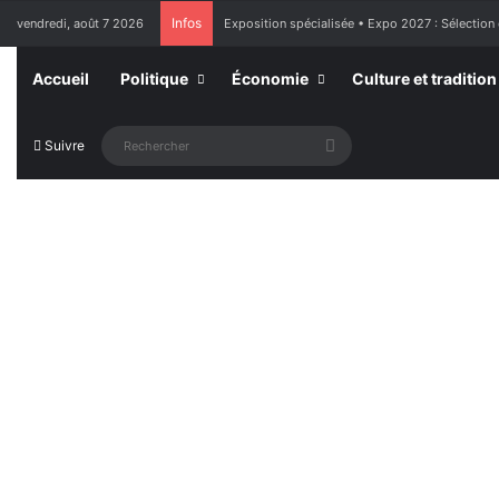
Infos
vendredi, août 7 2026
Exposition spécialisée • Expo 2027 : Sélection
Accueil
Politique
Économie
Culture et tradition
Rechercher
Suivre