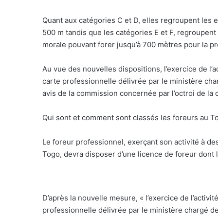
Quant aux catégories C et D, elles regroupent les
500 m tandis que les catégories E et F, regroupen
morale pouvant forer jusqu’à 700 mètres pour la p
Au vue des nouvelles dispositions, l’exercice de l’a
carte professionnelle délivrée par le ministère char
avis de la commission concernée par l’octroi de la 
Qui sont et comment sont classés les foreurs au T
Le foreur professionnel, exerçant son activité à de
Togo, devra disposer d’une licence de foreur dont le
D’après la nouvelle mesure, « l’exercice de l’activi
professionnelle délivrée par le ministère chargé de 