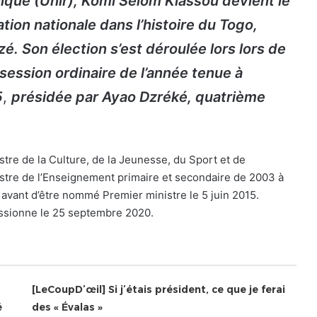
ique (Unir), Komi Sélom Klassou devient le
ion nationale dans l’histoire du Togo,
 Son élection s’est déroulée lors lors de
session ordinaire de l’année tenue à
5
,
présidée par Ayao Dzréké, quatrième
tre de la Culture, de la Jeunesse, du Sport et de
istre de l’Enseignement primaire et secondaire de 2003 à
 avant d’être nommé Premier ministre le 5 juin 2015.
missionne le 25 septembre 2020.
[LeCoupD’œil] Si j’étais président, ce que je ferai
é
des « Évalas »