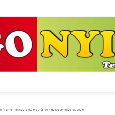
Premier ministre, a été élu président de l’Assemblée nationale.