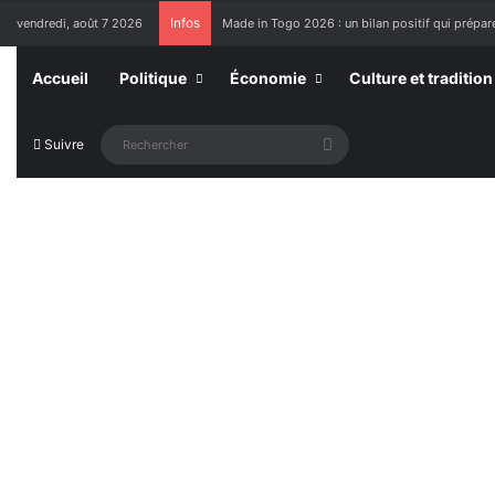
Infos
vendredi, août 7 2026
Made in Togo 2026 : un bilan positif qui prépare
Accueil
Politique
Économie
Culture et tradition
Rechercher
Suivre