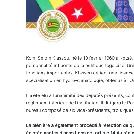
Komi Sélom Klassou, né le 10 février 1960 à Notsé,
personnalité influente de la politique togolaise. U
fonctions importantes. Klassou détient une licenc
spécialisation en hydro-climatologie, obtenus à l’U
Il a été élu à l’unanimité des députés présents, co
règlement intérieur de l’institution. Il dirigera le 
bureau composé de six vice-présidents, trois quest
La plénière a également procédé à l’élection de 
édictée par les dispositions de l’article 14 du règl