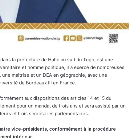
 dans la préfecture de Haho au sud du Togo, est une
niversitaire et homme politique, il a exercé de nombreuses
e, une maîtrise et un DEA en géographie, avec une
niversité de Bordeaux III en France.
nformément aux dispositions des articles 14 et 15 du
Parlement pour un mandat de trois ans et sera assisté par un
eurs et trois secrétaires parlementaires.
quatre vice-présidents, conformément à la procédure
ement intérieur.