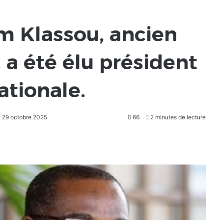
m Klassou, ancien
 a été élu président
ationale.
: 29 octobre 2025
66
2 minutes de lecture