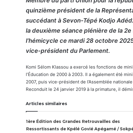
Membre du parti Union pour la républ
quinzième président de la Représentat
succédant à Sevon-Tépé Kodjo Adédzé.
la deuxième séance plénière de la 2e 
l’hémicycle ce mardi 28 octobre 202
vice-président du Parlement.
Komi Sélom Klassou a exercé les fonctions de minis
l’Éducation de 2000 à 2003. Il a également été min
2007, puis vice-président de l’Assemblée nationale
Reconduit le 24 janvier 2019 à la primature, il dé
Articles similaires
1ère Édition des Grandes Retrouvailles des
Ressortissants de Kpélé Govié Apégamé / Sokp