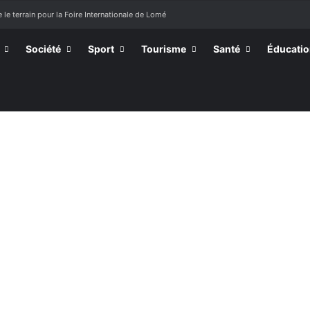
 le terrain pour la Foire Internationale de Lomé
Société
Sport
Tourisme
Santé
Éducati