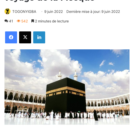
TOGONYIGBA
9 juin 2022
Dernière mise à jour: 9 juin 2022
41
542
2 minutes de lecture
Facebook
X
Linkedin