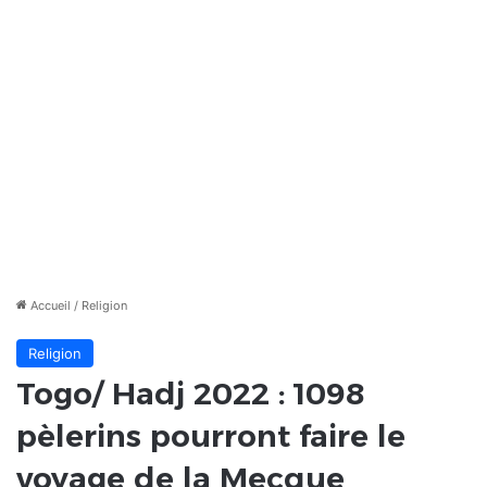
Accueil
/
Religion
Religion
Togo/ Hadj 2022 : 1098
pèlerins pourront faire le
voyage de la Mecque