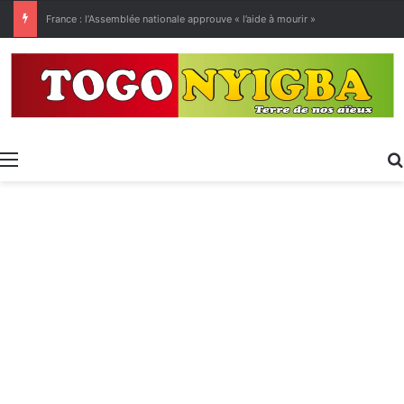
[LeCoupD’œil] Le chassé-croisé entre vacanciers de juillet et d’août a commencé.
Menu