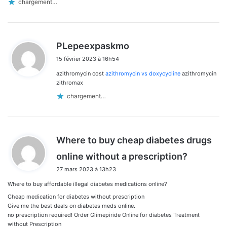
chargement…
d
PLepeexpaskmo
i
15 février 2023 à 16h54
t
azithromycin cost
azithromycin vs doxycycline
azithromycin
:
zithromax
chargement…
Where to buy cheap diabetes drugs
d
online without a prescription?
i
27 mars 2023 à 13h23
t
Where to buy affordable illegal diabetes medications online?
:
Cheap medication for diabetes without prescription
Give me the best deals on diabetes meds online.
no prescription required! Order Glimepiride Online for diabetes Treatment
without Prescription