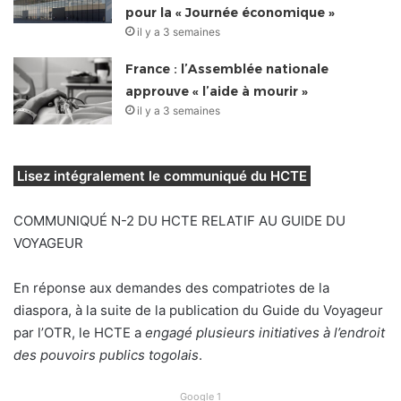
pour la « Journée économique »
il y a 3 semaines
France : l’Assemblée nationale
approuve « l’aide à mourir »
il y a 3 semaines
Lisez intégralement le communiqué du HCTE
COMMUNIQUÉ N-2 DU HCTE RELATIF AU GUIDE DU
VOYAGEUR
En réponse aux demandes des compatriotes de la
diaspora, à la suite de la publication du Guide du Voyageur
par l’OTR, le HCTE a
engagé
plusieurs
initiatives
à
l’endroit
des
pouvoirs
publics
togolais
.
Google 1