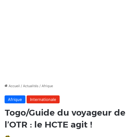
Accueil
/
Actualités
/
Afrique
Afrique
Internationale
Togo/Guide du voyageur de
l’OTR : le HCTE agit !