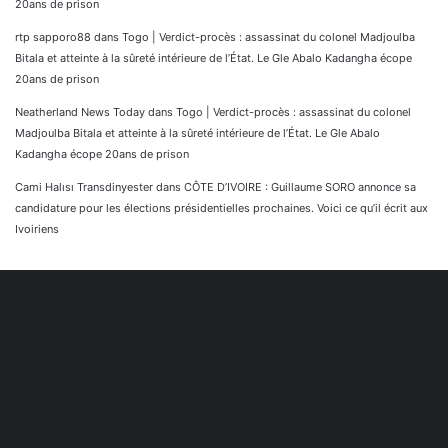
20ans de prison
rtp sapporo88
dans
Togo | Verdict-procès : assassinat du colonel Madjoulba
Bitala et atteinte à la sûreté intérieure de l’État. Le Gle Abalo Kadangha écope
20ans de prison
Neatherland News Today
dans
Togo | Verdict-procès : assassinat du colonel
Madjoulba Bitala et atteinte à la sûreté intérieure de l’État. Le Gle Abalo
Kadangha écope 20ans de prison
Cami Halısı Transdinyester
dans
CÔTE D’IVOIRE : Guillaume SORO annonce sa
candidature pour les élections présidentielles prochaines. Voici ce qu’il écrit aux
Ivoiriens