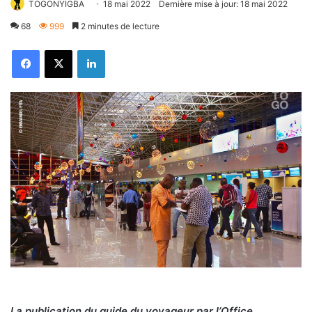
TOGONYIGBA
18 mai 2022
Dernière mise à jour: 18 mai 2022
68
999
2 minutes de lecture
Facebook
X
Linkedin
La publication du guide du voyageur par l’Office