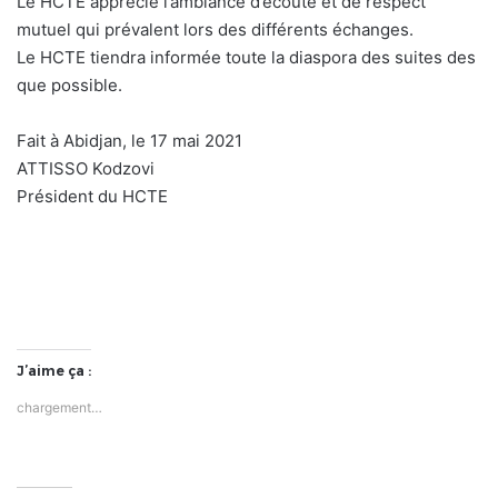
Le HCTE apprécie l’ambiance d’écoute et de respect
mutuel qui prévalent lors des différents échanges.
Le HCTE tiendra informée toute la diaspora des suites des
que possible.
Fait à Abidjan, le 17 mai 2021
ATTISSO Kodzovi
Président du HCTE
J’aime ça :
chargement…