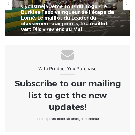
Cyclisme|30ème Tour du Togo : Le
Burkina Faso vainqueur de l’étape de
Lomé. Le maillot du Leader du
classement aux points, le « maillot
vert Pils » reviens au Mali
With Product You Purchase
Subscribe to our mailing
list to get the new
updates!
Lorem ipsum dolor sit amet, consectetur.