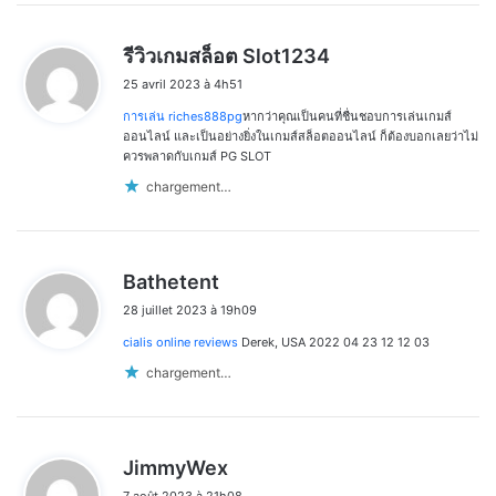
d
รีวิวเกมสล็อต Slot1234
i
25 avril 2023 à 4h51
t
การเล่น riches888pg
หากว่าคุณเป็นคนที่ชื่นชอบการเล่นเกมส์
:
ออนไลน์ และเป็นอย่างยิ่งในเกมส์สล็อตออนไลน์ ก็ต้องบอกเลยว่าไม่
ควรพลาดกับเกมส์ PG SLOT
chargement…
d
Bathetent
i
28 juillet 2023 à 19h09
t
cialis online reviews
Derek, USA 2022 04 23 12 12 03
:
chargement…
d
JimmyWex
i
7 août 2023 à 21h08