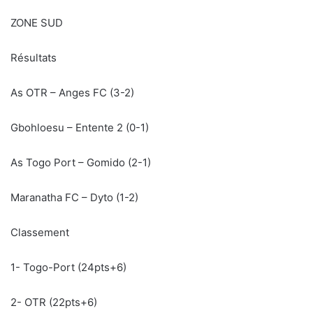
ZONE SUD
Résultats
As OTR – Anges FC (3-2)
Gbohloesu – Entente 2 (0-1)
As Togo Port – Gomido (2-1)
Maranatha FC – Dyto (1-2)
Classement
1- Togo-Port (24pts+6)
2- OTR (22pts+6)