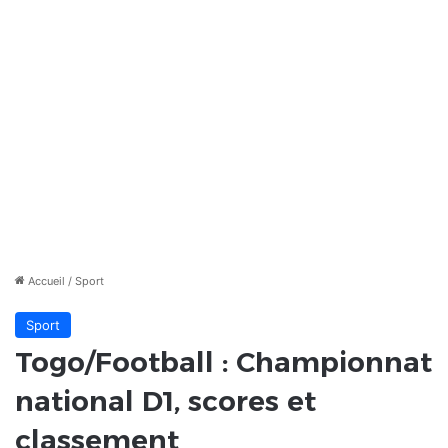
Accueil
/
Sport
Sport
Togo/Football : Championnat
national D1, scores et
classement