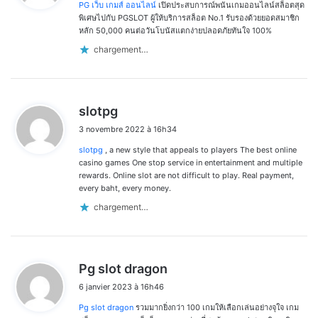
PG เว็บ เกมส์ ออนไลน์
เปิดประสบการณ์พนันเกมออนไลน์สล็อตสุด
:
พิเศษไปกับ PGSLOT ผู้ให้บริการสล็อต No.1 รับรองด้วยยอดสมาชิก
หลัก 50,000 คนต่อวันโบนัสแตกง่ายปลอดภัยทันใจ 100%
chargement…
d
slotpg
i
3 novembre 2022 à 16h34
t
slotpg
, a new style that appeals to players The best online
:
casino games One stop service in entertainment and multiple
rewards. Online slot are not difficult to play. Real payment,
every baht, every money.
chargement…
d
Pg slot dragon
i
6 janvier 2023 à 16h46
t
Pg slot dragon
รวมมากยิ่งกว่า 100 เกมให้เลือกเล่นอย่างจุใจ เกม
: