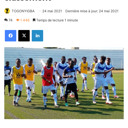
TOGONYIGBA
24 mai 2021
Dernière mise à jour: 24 mai 2021
74
1 446
Temps de lecture 1 minute
Facebook
X
Linkedin