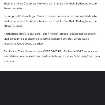
Bitala et atteinte à la sûreté intérieure de l’État. Le Gle Abalo Kadangha écope
20ans de prison
rtp sapporo88
dans
Togo | Verdict-procès : assassinat du colonel Madjoulba
Bitala et atteinte à la sûreté intérieure de l’État. Le Gle Abalo Kadangha écope
20ans de prison
Neatherland News Today
dans
Togo | Verdict-procès : assassinat du colonel
Madjoulba Bitala et atteinte à la sûreté intérieure de l’État. Le Gle Abalo
Kadangha écope 20ans de prison
Cami Halısı Transdinyester
dans
CÔTE D’IVOIRE : Guillaume SORO annonce sa
candidature pour les élections présidentielles prochaines. Voici ce qu’il écrit aux
Ivoiriens