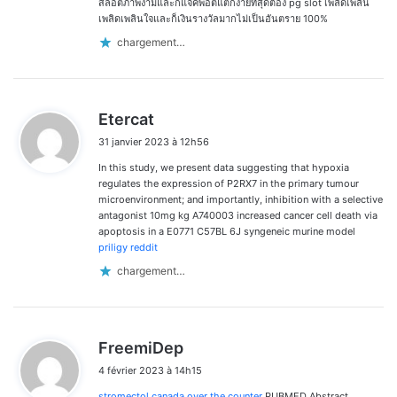
สล็อตภาพงามและก็แจ็คพอตแตกง่ายที่สุดต้อง pg slot เพลิดเพลิน
เพลิดเพลินใจและก็เงินรางวัลมากไม่เป็นอันตราย 100%
chargement…
d
Etercat
i
31 janvier 2023 à 12h56
t
In this study, we present data suggesting that hypoxia
:
regulates the expression of P2RX7 in the primary tumour
microenvironment; and importantly, inhibition with a selective
antagonist 10mg kg A740003 increased cancer cell death via
apoptosis in a E0771 C57BL 6J syngeneic murine model
priligy reddit
chargement…
d
FreemiDep
i
4 février 2023 à 14h15
t
stromectol canada over the counter
PUBMED Abstract