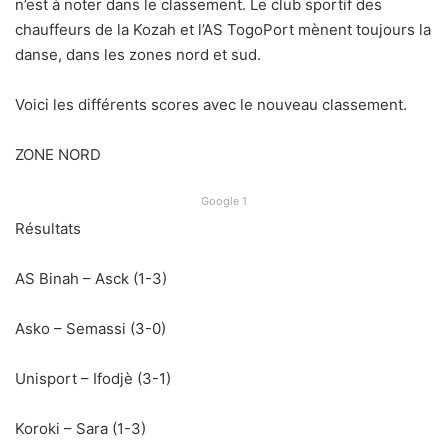
n’est à noter dans le classement. Le club sportif des
chauffeurs de la Kozah et l’AS TogoPort mènent toujours la
danse, dans les zones nord et sud.
Voici les différents scores avec le nouveau classement.
ZONE NORD
Google 1
Résultats
AS Binah – Asck (1-3)
Asko – Semassi (3-0)
Unisport – Ifodjè (3-1)
Koroki – Sara (1-3)