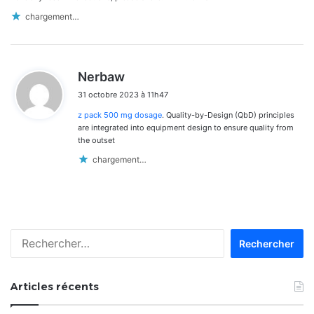
chargement…
d
Nerbaw
i
31 octobre 2023 à 11h47
t
z pack 500 mg dosage
. Quality-by-Design (QbD) principles
:
are integrated into equipment design to ensure quality from
the outset
chargement…
Rechercher :
Articles récents