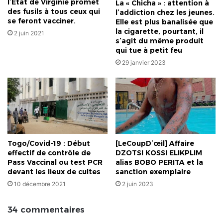
l’État de Virginie promet
La « Chicha » : attention à
des fusils à tous ceux qui
l’addiction chez les jeunes.
se feront vacciner.
Elle est plus banalisée que
la cigarette, pourtant, il
2 juin 2021
s’agit du même produit
qui tue à petit feu
29 janvier 2023
Togo/Covid-19 : Début
[LeCoupD’œil] Affaire
effectif de contrôle de
DZOTSI KOSSI ELIKPLIM
Pass Vaccinal ou test PCR
alias BOBO PERITA et la
devant les lieux de cultes
sanction exemplaire
10 décembre 2021
2 juin 2023
34 commentaires