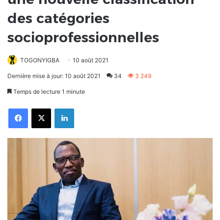
des catégories
socioprofessionnelles
TOGONYIGBA
10 août 2021
Dernière mise à jour: 10 août 2021
34
3 249
Temps de lecture 1 minute
Facebook
X
Linkedin