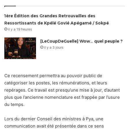
1ère Édition des Grandes Retrouvailles des
Ressortissants de Kpélé Govié Apégamé / Sokpé
il y a 19 heures
[LeCoupDeGuelle] Wow… quel peuple ?
il y a 3 jours
Ce recensement permettra au pouvoir public de
catégoriser les postes, les rémunérations, et leurs
repérages. Ce travail est presqu’une mise à jour, d’autant
plus que l’ancienne nomenclature est frappée par l’usure
du temps.
Lors du dernier Conseil des ministres à Pya, une
communication avait été présentée dans ce sens