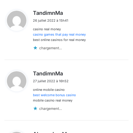
d
TandimnMa
i
26 juillet 2022 à 15h41
t
casino real money
:
casino games that pay real money
best online casinos for real money
chargement…
d
TandimnMa
i
27 juillet 2022 à 16h52
t
online mobile casino
:
best welcome bonus casino
mobile casino real money
chargement…
d