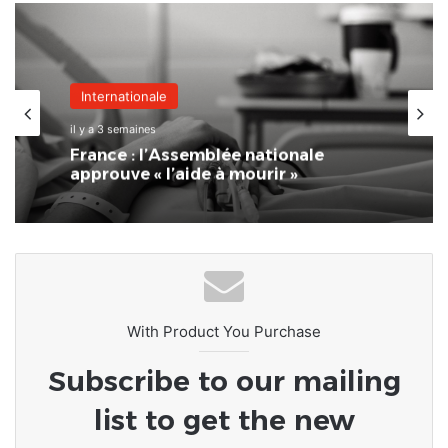
Internationale
il y a 3 semaines
France : l’Assemblée nationale
approuve « l’aide à mourir »
With Product You Purchase
Subscribe to our mailing
list to get the new