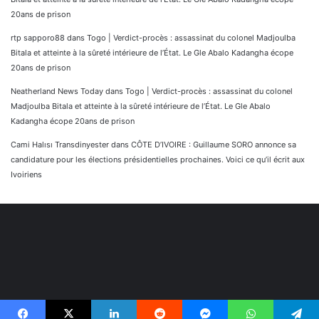
20ans de prison
rtp sapporo88
dans
Togo | Verdict-procès : assassinat du colonel Madjoulba
Bitala et atteinte à la sûreté intérieure de l’État. Le Gle Abalo Kadangha écope
20ans de prison
Neatherland News Today
dans
Togo | Verdict-procès : assassinat du colonel
Madjoulba Bitala et atteinte à la sûreté intérieure de l’État. Le Gle Abalo
Kadangha écope 20ans de prison
Cami Halısı Transdinyester
dans
CÔTE D’IVOIRE : Guillaume SORO annonce sa
candidature pour les élections présidentielles prochaines. Voici ce qu’il écrit aux
Ivoiriens