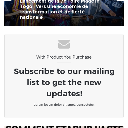
La 7ème Foire Made in Togo au
CETEF Togo 2000 bat déjà son plein
With Product You Purchase
Subscribe to our mailing
list to get the new
updates!
Lorem ipsum dolor sit amet, consectetur.