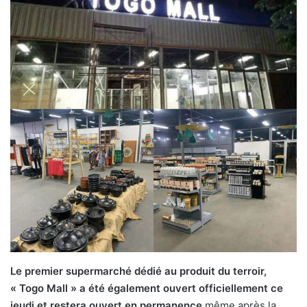
Le premier supermarché dédié au produit du terroir,
« Togo Mall » a été également ouvert officiellement ce
jeudi et restera ouvert en permanence
même après la