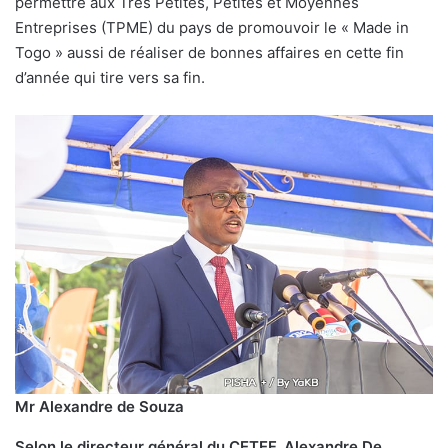
permettre aux Très Petites, Petites et Moyennes
Entreprises (TPME) du pays de promouvoir le « Made in
Togo » aussi de réaliser de bonnes affaires en cette fin
d’année qui tire vers sa fin.
Mr
Alexandre de Souza
Selon le directeur général du CETEF, Alexandre De