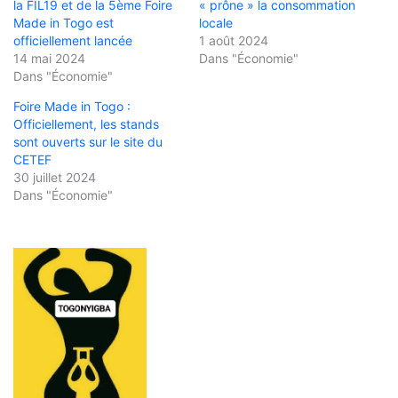
la FIL19 et de la 5ème Foire
« prône » la consommation
Made in Togo est
locale
officiellement lancée
1 août 2024
14 mai 2024
Dans "Économie"
Dans "Économie"
Foire Made in Togo :
Officiellement, les stands
sont ouverts sur le site du
CETEF
30 juillet 2024
Dans "Économie"