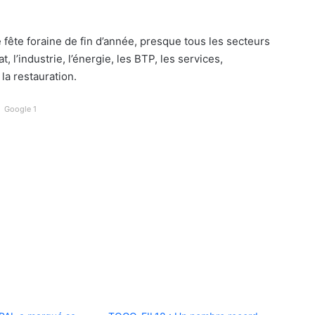
e fête foraine de fin d’année, presque tous les secteurs
, l’industrie, l’énergie, les BTP, les services,
 la restauration.
Google 1