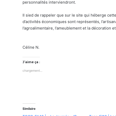
personnalités interviendront.
Il sied de rappeler que sur le site qui héberge cett
d’activités économiques sont représentés, l’artisanat
l’agroalimentaire, l’ameublement et la décoration et
Céline N.
J’aime ça :
chargement…
Similaire