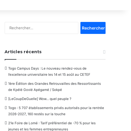
Rechercher :
Articles récents
Togo Campus Days : Le nouveau rendez-vous de
l’excellence universitaire les 14 et 15 août au CETEF
1ère Édition des Grandes Retrouvailles des Ressortissants
de Kpélé Govié Apégamé / Sokpé
[LeCoupDeGuelle] Wow… quel peuple ?
Togo : 5 707 établissements privés autorisés pour la rentrée
2026-2027, 160 restés sur la touche
21e Foire de Lomé : Tarif préférentiel de -70 % pour les
jeunes et les femmes entrepreneures