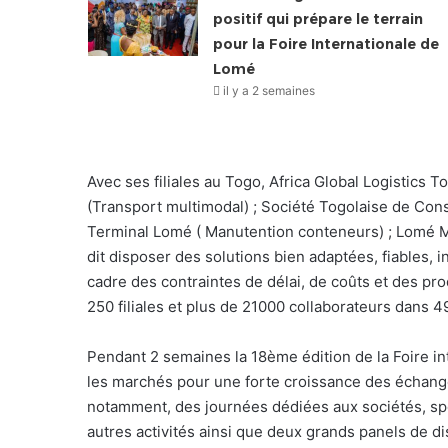
positif qui prépare le terrain
pour la Foire Internationale de
Lomé
il y a 2 semaines
Avec ses filiales au Togo, Africa Global Logistics 
(Transport multimodal) ; Société Togolaise de Con
Terminal Lomé ( Manutention conteneurs) ; Lomé M
dit disposer des solutions bien adaptées, fiables, in
cadre des contraintes de délai, de coûts et des pro
250 filiales et plus de 21000 collaborateurs dans 4
Pendant 2 semaines la 18ème édition de la Foire i
les marchés pour une forte croissance des échange
notamment, des journées dédiées aux sociétés, sp
autres activités ainsi que deux grands panels de 