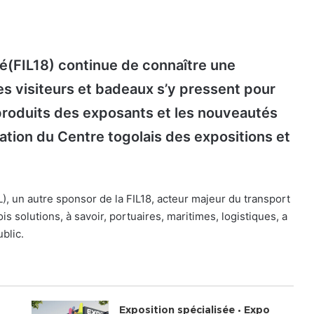
é(FIL18) continue de connaître une
es visiteurs et badeaux s’y pressent pour
s produits des exposants et les nouveautés
ration du Centre togolais des expositions et
), un autre sponsor de la FIL18, acteur majeur du transport
rois solutions, à savoir, portuaires, maritimes, logistiques, a
blic.
Exposition spécialisée • Expo