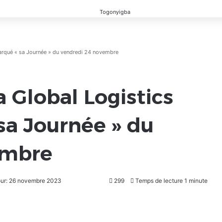
marqué « sa Journée » du vendredi 24 novembre
a Global Logistics
sa Journée » du
embre
jour: 26 novembre 2023
299
Temps de lecture 1 minute