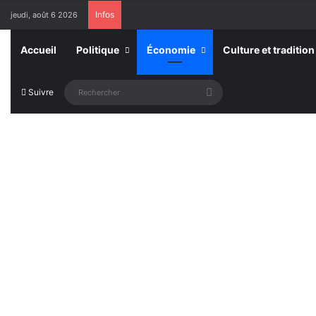
Infos
jeudi, août 6 2026
Accueil
Politique
Économie
Culture et tradition
Rechercher
Suivre