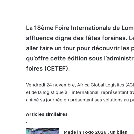
La 18ème Foire Internationale de Lom
affluence digne des fêtes foraines. L
aller faire un tour pour découvrir le
qu’offre cette édition sous l’administ
foires (CETEF).
Vendredi 24 novembre, Africa Global Logistics (AGL
et de la logistique à l’ international, représentant t
animé sa journée en présentant ses solutions au pu
Articles similaires
Made in Togo 2026 : un bilan