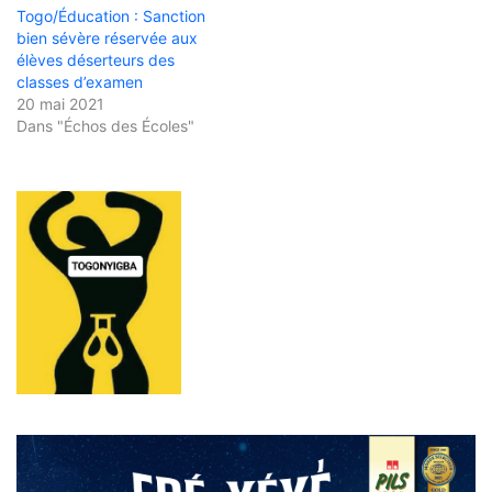
Togo/Éducation : Sanction
bien sévère réservée aux
élèves déserteurs des
classes d’examen
20 mai 2021
Dans "Échos des Écoles"