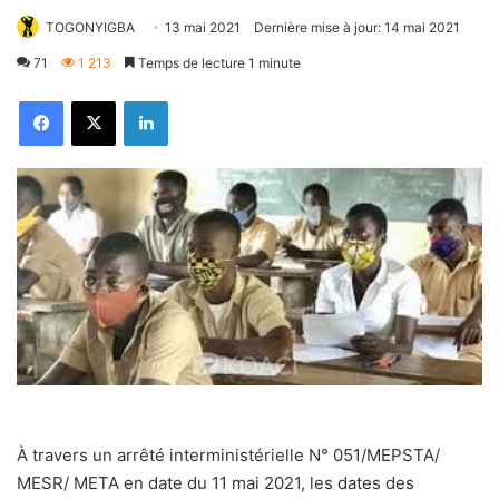
TOGONYIGBA
13 mai 2021
Dernière mise à jour: 14 mai 2021
71
1 213
Temps de lecture 1 minute
Facebook
X
Linkedin
À travers un arrêté interministérielle N° 051/MEPSTA/
MESR/ META en date du 11 mai 2021, les dates des