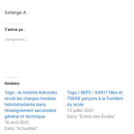
Solange A.
J’aime ça :
chargement…
Similaire
Togo : le ministre Kokoroko
Togo / BEPC : 64917 filles et
revoit les charges horaires
75658 garçons à la frontière
hebdomadaires dans
du lycée
l’enseignement secondaire
13 juillet 2021
général et technique
Dans "Échos des Écoles"
16 avril 2021
Dans "Actualités"