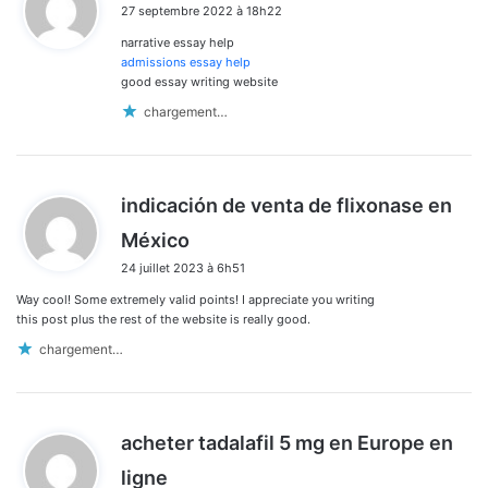
27 septembre 2022 à 18h22
t
narrative essay help
:
admissions essay help
good essay writing website
chargement…
indicación de venta de flixonase en
d
México
i
24 juillet 2023 à 6h51
t
Way cool! Some extremely valid points! I appreciate you writing
:
this post plus the rest of the website is really good.
chargement…
acheter tadalafil 5 mg en Europe en
d
ligne