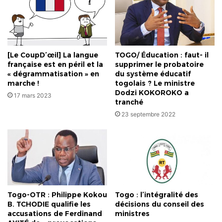
[Le CoupD’œil] La langue
TOGO/ Éducation : faut- il
française est en péril et la
supprimer le probatoire
« dégrammatisation » en
du système éducatif
marche !
togolais ? Le ministre
Dodzi KOKOROKO a
17 mars 2023
tranché
23 septembre 2022
Togo-OTR : Philippe Kokou
Togo : l’intégralité des
B. TCHODIE qualifie les
décisions du conseil des
accusations de Ferdinand
ministres