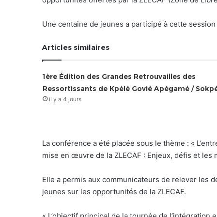
Une centaine de jeunes a participé à cette session
Articles similaires
1ère Édition des Grandes Retrouvailles des
Ressortissants de Kpélé Govié Apégamé / Sokp
il y a 4 jours
La conférence a été placée sous le thème : « L’entr
mise en œuvre de la ZLECAF : Enjeux, défis et le
Elle a permis aux communicateurs de relever les déf
jeunes sur les opportunités de la ZLECAF.
« L’objectif principal de la tournée de l’intégration 