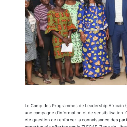
Le Camp des Programmes de Leadership Africain (C
une campagne d’information et de sensibilisation. C’
été question de renforcer la connaissance des parti
opportunités offertes par la ZLECAF (Zone de Libre