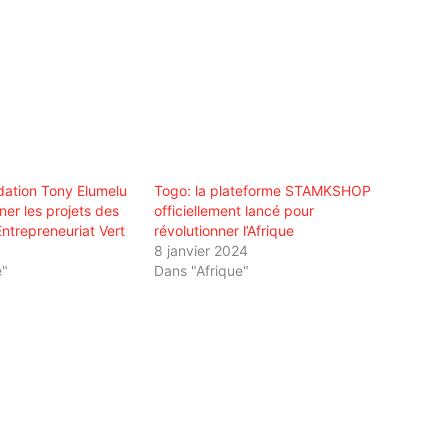
dation Tony Elumelu
Togo: la plateforme STAMKSHOP
er les projets des
officiellement lancé pour
ntrepreneuriat Vert
révolutionner l’Afrique
8 janvier 2024
e"
Dans "Afrique"