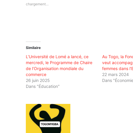
chargement…
Similaire
L’Université de Lomé a lancé, ce
Au Togo, la Fon
mercredi, le Programme de Chaire
veut accompagn
de l’Organisation mondiale du
femmes dans l’E
commerce
22 mars 2024
26 juin 2025
Dans "Économi
Dans "Éducation"