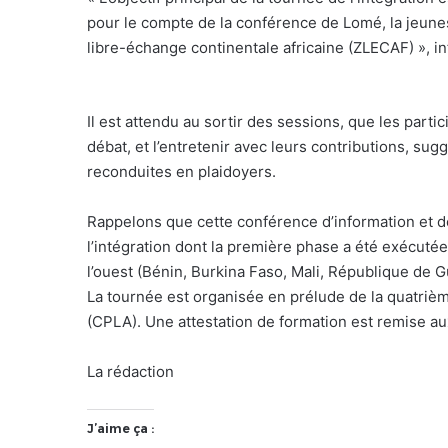
pour le compte de la conférence de Lomé, la jeune
libre-échange continentale africaine (ZLECAF) », in
Il est attendu au sortir des sessions, que les partic
débat, et l’entretenir avec leurs contributions, sug
reconduites en plaidoyers.
Rappelons que cette conférence d’information et de
l’intégration dont la première phase a été exécutée
l’ouest (Bénin, Burkina Faso, Mali, République de Gu
La tournée est organisée en prélude de la quatri
(CPLA). Une attestation de formation est remise aux
La rédaction
J’aime ça :