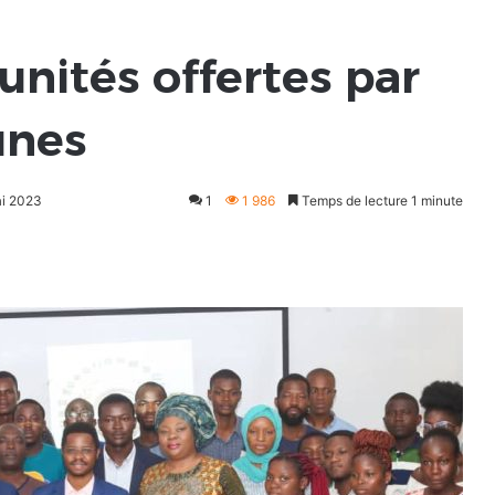
unités offertes par
unes
ai 2023
1
1 986
Temps de lecture 1 minute