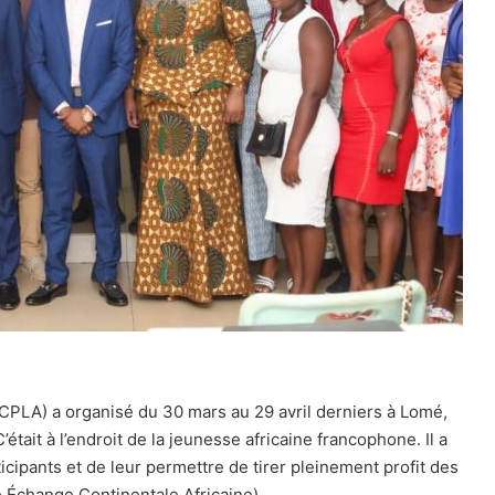
PLA) a organisé du 30 mars au 29 avril derniers à Lomé,
était à l’endroit de la jeunesse africaine francophone. Il a
cipants et de leur permettre de tirer pleinement profit des
 Échange Continentale Africaine).