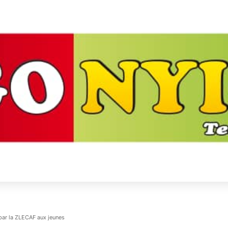
par la ZLECAF aux jeunes