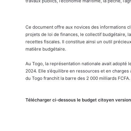
travaux publics, l’économie maritime, la pêche, l’ag
Ce document offre aux novices des informations cla
projets de loi de finances, le collectif budgétaire, 
recettes fiscales. Il constitue ainsi un outil préci
matière budgétaire.
Au Togo, la représentation nationale avait adopté 
2024. Elle s’équilibre en ressources et en charges 
du Togo franchit la barre des 2 000 milliards FCFA.
Télécharger ci-dessous le budget citoyen versio