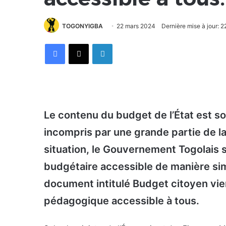
TOGONYIGBA
22 mars 2024
Dernière mise à jour: 
Facebook
X
Linkedin
Le contenu du budget de l’État est 
incompris par une grande partie de la
situation, le Gouvernement Togolais s
budgétaire accessible de manière sim
document intitulé Budget citoyen vien
pédagogique accessible à tous.