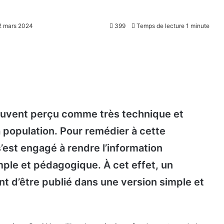
22 mars 2024
399
Temps de lecture 1 minute
souvent perçu comme très technique et
 population. Pour remédier à cette
’est engagé à rendre l’information
ple et pédagogique. À cet effet, un
t d’être publié dans une version simple et