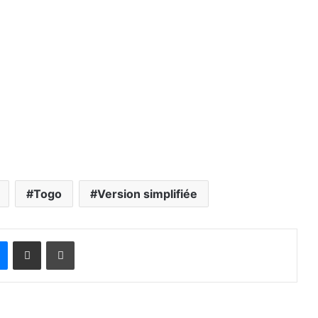
Togo
Version simplifiée
Messenger
Partager par email
Imprimer