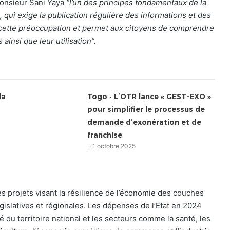
Monsieur Sani Yaya
“l’un des principes fondamentaux de la
 qui exige la publication régulière des informations et des
cette préoccupation et permet aux citoyens de comprendre
ainsi que leur utilisation”.
la
Togo • L’OTR lance « GEST-EXO »
pour simplifier le processus de
demande d’exonération et de
franchise
1 octobre 2025
les projets visant la résilience de l’économie des couches
égislatives et régionales. Les dépenses de l’Etat en 2024
é du territoire national et les secteurs comme la santé, les