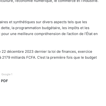
riculture, l’économie numérique, le commerce et l’industrie.
ires et synthétiques sur divers aspects tels que les
la dette, la programmation budgétaire, les impôts et les
eux pour une meilleure compréhension de l’action de l’État en
le 22 décembre 2023 dernier la loi de finances, exercice
à 2179 milliards FCFA. C’est la première fois que le budget
Google 1
n PDF