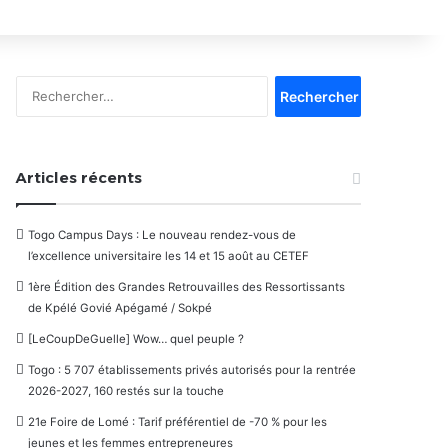
Rechercher :
Articles récents
Togo Campus Days : Le nouveau rendez-vous de
l’excellence universitaire les 14 et 15 août au CETEF
1ère Édition des Grandes Retrouvailles des Ressortissants
de Kpélé Govié Apégamé / Sokpé
[LeCoupDeGuelle] Wow… quel peuple ?
Togo : 5 707 établissements privés autorisés pour la rentrée
2026-2027, 160 restés sur la touche
21e Foire de Lomé : Tarif préférentiel de -70 % pour les
jeunes et les femmes entrepreneures