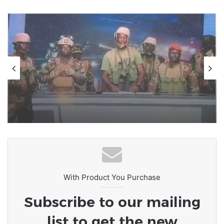
Internationale
7 décembre 2025
Tentative de coup d’État échouée au
Bénin
With Product You Purchase
Subscribe to our mailing
list to get the new