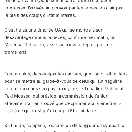
l’unité africaine (Oua), son ancêtre, d’une résolution
interdisant l’arrivée au pouvoir par les armes, en clair par
le biais des coups d’Etat militaires.
C’est hélas une timorée UA qui se montre à son
désavantage depuis le décès, confirmé hier matin, du
Maréchal Tchadien, vissé au pouvoir depuis plus de
trente-ans.
Google 1
Tout au plus, de ses épaules carrées, que l’on dirait taillées
pour se mettre au garde-à-vous de celui qui fut naguère
son patron dans son pays d’origine, le Tchadien Mahamat
Faki Moussa, qui préside la commission de l’union
africaine, n’a rien trouvé que d’exprimer son « émotion »
face à ce qui n’est qu’un coup d’Etat militaire.
Sa timide, complice, reaction en dit long sur sa sympathie