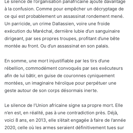
Le silence de l’organisation panafricaine ajoute davantage
à la confusion. Comme pour empêcher un décryptage de
ce qui est probablement un assassinat rondement mené.
Un parricide, un crime Dallassien, voire une froide
exécution du Maréchal, dernière lubie d’un sanguinaire
dirigeant, par ses propres troupes, profitant d’une bête
montée au front. Ou d’un assassinat en son palais.
En somme, une mort injustifiable par les tirs d’une
rébellion, commodément convoqués par ses exécuteurs
afin de lui bâtir, en guise de couronnes cyniquement
montées, un imaginaire héroïque pour perpétuer une
geste autour de son corps désormais inerte.
Le silence de l’Union africaine signe sa propre mort. Elle
n’en est, en réalité, pas à une contradiction près. Déjà,
voici 8 ans, en 2013, elle s’était engagée à faire de l’année
2020, celle où les armes seraient définitivement tues sur