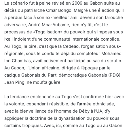
Le scénario fut à peine révisé en 2009 au Gabon suite au
décès du patriarche Omar Bongo. Malgré une élection qu’il
a perdue face à son ex-meilleur ami, devenu son farouche
adversaire, André Mba-Aubame, rien n’y fit, c’est le
processus de «Togolisation» du pouvoir qui s’imposa sous
l’œil indolent d’une communauté internationale complice.
Au Togo, le pire, c’est que la Cedeao, l’organisation sous-
régionale, sous le conduite déjà du comploteur Mohamed
Ibn Chambas, avait activement participé au sac du scrutin.
Au Gabon, l’Union africaine, dirigée à l’époque par le
cacique Gabonais du Parti démocratique Gabonais (PDG),
Jean Ping, ne moufta guère.
La tendance enclenchée au Togo s’est confirmée hier avec
la volonté, cependant résistible, de l’armée ethnicisée,
avec la bienveillance de l’homme de Déby à l’UA, d’y
appliquer la doctrine de la dynastisation du pouvoir sous
certains tropiques. Avec, ici, comme au Togo ou au Gabon,