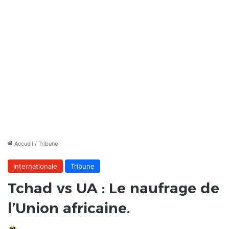
Accueil
/
Tribune
Internationale
Tribune
Tchad vs UA : Le naufrage de
l’Union africaine.