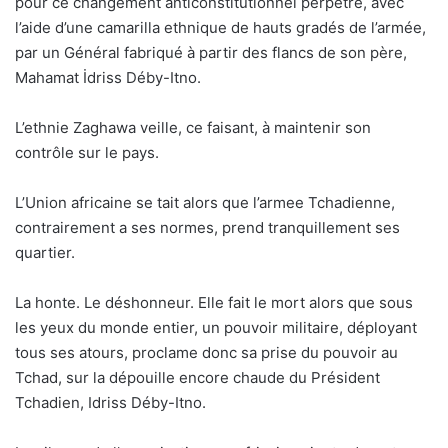
pour ce changement anticonstitutionnel perpétré, avec
l’aide d’une camarilla ethnique de hauts gradés de l’armée,
par un Général fabriqué à partir des flancs de son père,
Mahamat İdriss Déby-Itno.
L’ethnie Zaghawa veille, ce faisant, à maintenir son
contrôle sur le pays.
L’Union africaine se tait alors que l’armee Tchadienne,
contrairement a ses normes, prend tranquillement ses
quartier.
La honte. Le déshonneur. Elle fait le mort alors que sous
les yeux du monde entier, un pouvoir militaire, déployant
tous ses atours, proclame donc sa prise du pouvoir au
Tchad, sur la dépouille encore chaude du Président
Tchadien, Idriss Déby-Itno.