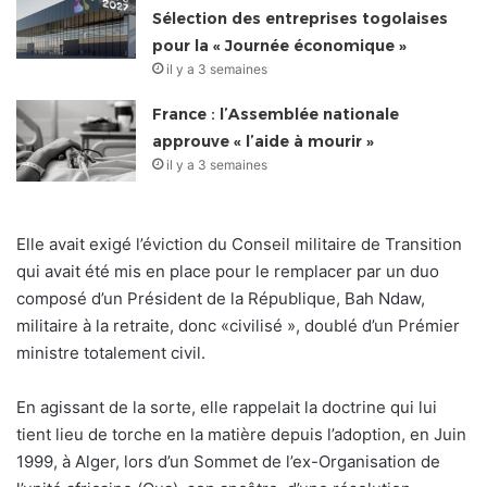
Sélection des entreprises togolaises
pour la « Journée économique »
il y a 3 semaines
France : l’Assemblée nationale
approuve « l’aide à mourir »
il y a 3 semaines
Elle avait exigé l’éviction du Conseil militaire de Transition
qui avait été mis en place pour le remplacer par un duo
composé d’un Président de la République, Bah Ndaw,
militaire à la retraite, donc «civilisé », doublé d’un Prémier
ministre totalement civil.
En agissant de la sorte, elle rappelait la doctrine qui lui
tient lieu de torche en la matière depuis l’adoption, en Juin
1999, à Alger, lors d’un Sommet de l’ex-Organisation de