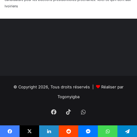
Ivoiriens
© Copyright 2026, Tous droits réservés |
Réaliser par
Togonyigba
Facebook
TikTok
WhatsApp