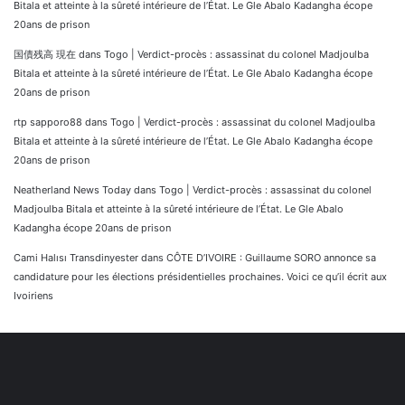
Bitala et atteinte à la sûreté intérieure de l’État. Le Gle Abalo Kadangha écope
20ans de prison
国債残高 現在
dans
Togo | Verdict-procès : assassinat du colonel Madjoulba
Bitala et atteinte à la sûreté intérieure de l’État. Le Gle Abalo Kadangha écope
20ans de prison
rtp sapporo88
dans
Togo | Verdict-procès : assassinat du colonel Madjoulba
Bitala et atteinte à la sûreté intérieure de l’État. Le Gle Abalo Kadangha écope
20ans de prison
Neatherland News Today
dans
Togo | Verdict-procès : assassinat du colonel
Madjoulba Bitala et atteinte à la sûreté intérieure de l’État. Le Gle Abalo
Kadangha écope 20ans de prison
Cami Halısı Transdinyester
dans
CÔTE D’IVOIRE : Guillaume SORO annonce sa
candidature pour les élections présidentielles prochaines. Voici ce qu’il écrit aux
Ivoiriens