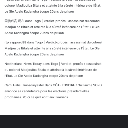
colonel Madjoulba Bitala et atteinte à la sûreté intérieure de l’État.
Le Gle Abalo Kadangha écope 20ans de prison
国債残高 現在
dans
Togo | Verdict-procès : assassinat du colonel
Madjoulba Bitala et atteinte à la sûreté intérieure de l’État. Le Gle
Abalo Kadangha écope 20ans de prison
rtp sapporo88
dans
Togo | Verdict-procès : assassinat du colonel
Madjoulba Bitala et atteinte à la sûreté intérieure de l’État. Le Gle
Abalo Kadangha écope 20ans de prison
Neatherland News Today
dans
Togo | Verdict-procès : assassinat
du colonel Madjoulba Bitala et atteinte à la sûreté intérieure de
l’État. Le Gle Abalo Kadangha écope 20ans de prison
Cami Halısı Transdinyester
dans
CÔTE D’IVOIRE : Guillaume SORO
annonce sa candidature pour les élections présidentielles
prochaines. Voici ce qu’il écrit aux Ivoiriens