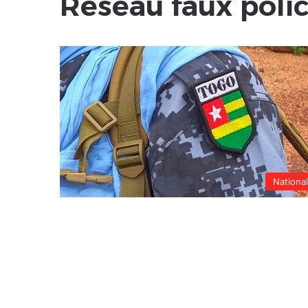
Réseau faux polic
Nationa