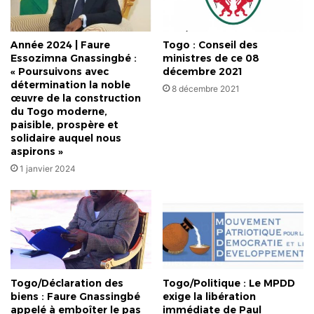
Année 2024 | Faure
Togo : Conseil des
Essozimna Gnassingbé :
ministres de ce 08
« Poursuivons avec
décembre 2021
détermination la noble
8 décembre 2021
œuvre de la construction
du Togo moderne,
paisible, prospère et
solidaire auquel nous
aspirons »
1 janvier 2024
Togo/Déclaration des
Togo/Politique : Le MPDD
biens : Faure Gnassingbé
exige la libération
appelé à emboîter le pas
immédiate de Paul