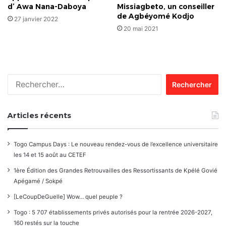
d’ Awa Nana-Daboya
Missiagbeto, un conseiller
de Agbéyomé Kodjo
27 janvier 2022
20 mai 2021
Rechercher :
Articles récents
Togo Campus Days : Le nouveau rendez-vous de l’excellence universitaire
les 14 et 15 août au CETEF
1ère Édition des Grandes Retrouvailles des Ressortissants de Kpélé Govié
Apégamé / Sokpé
[LeCoupDeGuelle] Wow… quel peuple ?
Togo : 5 707 établissements privés autorisés pour la rentrée 2026-2027,
160 restés sur la touche