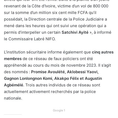
revenant de la Côte d’Ivoire, victime d’un vol de 800 000
sur la somme d’un million six cent mille FCFA qu’il
possédait, la Direction centrale de la Police Judiciaire a
mené dans les heures qui ont suivi une opération qui a
permis d’interpeller un certain
Satchivi Ayité
», à informé
le Commissaire Labré NIFO.
L’institution sécuritaire informe également que
cinq autres
membres
de ce réseau de faux policiers ont été
appréhendé au cours du mois de novembre 2023. Il s’agit
des nommés :
Promise Avoulété, Aklobessi Yaovi,
Gagnon Lonlongnon Komi, Akakpo Félix et Augustin
Agbémélé
. Trois autres individus de ce réseau sont
actuellement activement recherchés par la police
nationale.
Google 1