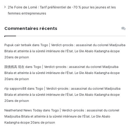
21e Foire de Lomé : Tarif préférentiel de -70 % pour les jeunes et les
femmes entrepreneures
Commentaires récents
Pupuk cair terbaik
dans
Togo | Verdict-procès : assassinat du colonel Madjoulba
Bitala et atteinte à la sûreté intérieure de l’État. Le Gle Abalo Kadangha écope
20ans de prison
国債残高 現在
dans
Togo | Verdict-procès : assassinat du colonel Madjoulba
Bitala et atteinte à la sûreté intérieure de l’État. Le Gle Abalo Kadangha écope
20ans de prison
rtp sapporo88
dans
Togo | Verdict-procès : assassinat du colonel Madjoulba
Bitala et atteinte à la sûreté intérieure de l’État. Le Gle Abalo Kadangha écope
20ans de prison
Neatherland News Today
dans
Togo | Verdict-procès : assassinat du colonel
Madjoulba Bitala et atteinte à la sûreté intérieure de l’État. Le Gle Abalo
Kadangha écope 20ans de prison