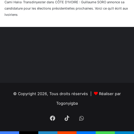
Cami Halısı Transdinyester
dans
CÔTE D’IVOIRE : Guillaume SORO annonce sa
candidature pour les élections présidentielles prochaines. Voici ce qu’il écrit aux
Ivoiriens
© Copyright 2026, Tous droits réservés |
Réaliser par
Togonyigba
Facebook
TikTok
WhatsApp