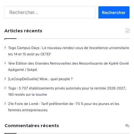
Rechercher :
Articles récents
Togo Campus Days : Le nouveau rendez-vous de l’excellence universitaire
les 14 et 15 août au CETEF
1ère Édition des Grandes Retrouvailles des Ressortissants de Kpélé Govié
Apégamé / Sokpé
[LeCoupDeGuelle] Wow… quel peuple ?
Togo : 5 707 établissements privés autorisés pour la rentrée 2026-2027,
160 restés sur la touche
21e Foire de Lomé : Tarif préférentiel de -70 % pour les jeunes et les
femmes entrepreneures
Commentaires récents