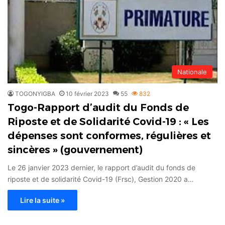
Nationale
TOGONYIGBA
10 février 2023
55
832
Togo-Rapport d’audit du Fonds de
Riposte et de Solidarité Covid-19 : « Les
dépenses sont conformes, régulières et
sincères » (gouvernement)
Le 26 janvier 2023 dernier, le rapport d’audit du fonds de
riposte et de solidarité Covid-19 (Frsc), Gestion 2020 a…
Lire la suite »