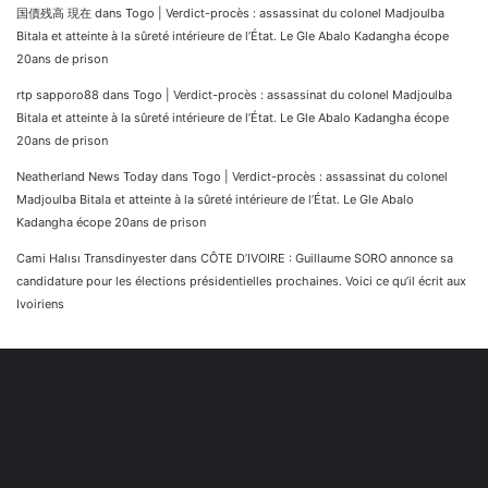
国債残高 現在
dans
Togo | Verdict-procès : assassinat du colonel Madjoulba
Bitala et atteinte à la sûreté intérieure de l’État. Le Gle Abalo Kadangha écope
20ans de prison
rtp sapporo88
dans
Togo | Verdict-procès : assassinat du colonel Madjoulba
Bitala et atteinte à la sûreté intérieure de l’État. Le Gle Abalo Kadangha écope
20ans de prison
Neatherland News Today
dans
Togo | Verdict-procès : assassinat du colonel
Madjoulba Bitala et atteinte à la sûreté intérieure de l’État. Le Gle Abalo
Kadangha écope 20ans de prison
Cami Halısı Transdinyester
dans
CÔTE D’IVOIRE : Guillaume SORO annonce sa
candidature pour les élections présidentielles prochaines. Voici ce qu’il écrit aux
Ivoiriens