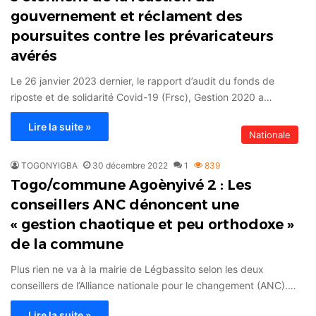
gouvernement et réclament des
poursuites contre les prévaricateurs
avérés
Le 26 janvier 2023 dernier, le rapport d’audit du fonds de
riposte et de solidarité Covid-19 (Frsc), Gestion 2020 a…
Lire la suite »
Nationale
TOGONYIGBA
30 décembre 2022
1
839
Togo/commune Agoènyivé 2 : Les
conseillers ANC dénoncent une
« gestion chaotique et peu orthodoxe »
de la commune
Plus rien ne va à la mairie de Légbassito selon les deux
conseillers de l’Alliance nationale pour le changement (ANC).…
Lire la suite »