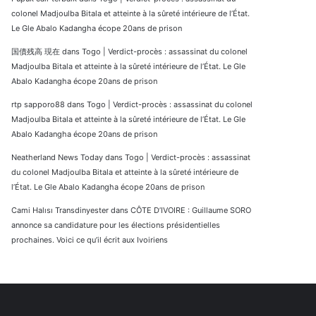
colonel Madjoulba Bitala et atteinte à la sûreté intérieure de l’État.
Le Gle Abalo Kadangha écope 20ans de prison
国債残高 現在
dans
Togo | Verdict-procès : assassinat du colonel
Madjoulba Bitala et atteinte à la sûreté intérieure de l’État. Le Gle
Abalo Kadangha écope 20ans de prison
rtp sapporo88
dans
Togo | Verdict-procès : assassinat du colonel
Madjoulba Bitala et atteinte à la sûreté intérieure de l’État. Le Gle
Abalo Kadangha écope 20ans de prison
Neatherland News Today
dans
Togo | Verdict-procès : assassinat
du colonel Madjoulba Bitala et atteinte à la sûreté intérieure de
l’État. Le Gle Abalo Kadangha écope 20ans de prison
Cami Halısı Transdinyester
dans
CÔTE D’IVOIRE : Guillaume SORO
annonce sa candidature pour les élections présidentielles
prochaines. Voici ce qu’il écrit aux Ivoiriens