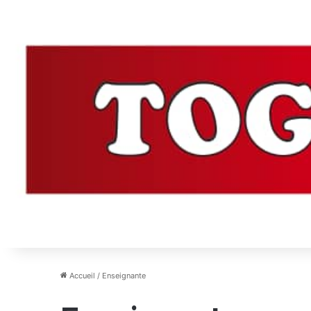
Accueil
/
Enseignante