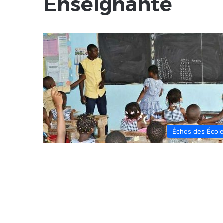
Enseignante
Échos des Écol