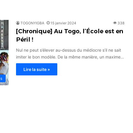
TOGONYIGBA
15 janvier 2024
338
[Chronique] Au Togo, l’École est en
Péril !
Nul ne peut s’élever au-dessus du médiocre s’il ne sait
imiter le bon modèle. De la même manière, un maxime…
Lire la suite »
es