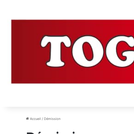
Accueil
/
Démission