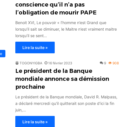
conscience qu’il n’a pas
l’obligation de mourir PAPE
Benoit XVI, Le pouvoir « l’homme n’est Grand que
lorsqu’il sait se diminuer, le Maitre n’est vraiment maitre
lorsqu’il se sent…
Lire la suite »
ce
TOGONYIGBA
16 février 2023
9
908
Le président de la Banque
mondiale annonce sa démission
prochaine
Le président de la Banque mondiale, David R. Malpass,
a déclaré mercredi qu’il quitterait son poste d’ici la fin
juin,…
Lire la suite »