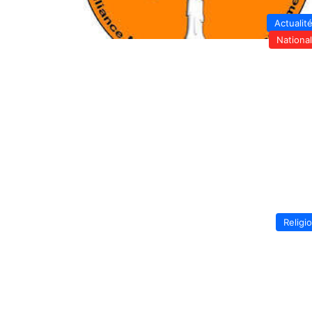
Actualit
Nationa
Religi