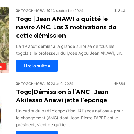
TOGONYIGBA
13 septembre 2024
343
Togo | Jean ANAWI a quitté le
navire ANC. Les 3 motivations de
cette démission
Le 19 août dernier à la grande surprise de tous les
togolais, le professeur du lycée Agou Jean ANAWI, un…
Lire la suite »
le
TOGONYIGBA
23 août 2024
384
Togo|Démission à l’ANC : Jean
Akilesso Anawi jette l’éponge
Un cadre du parti d’opposition, l’Alliance nationale pour
le changement (ANC) dont Jean-Pierre FABRE est le
président, vient de quitter…