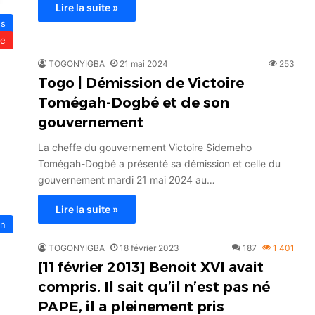
Lire la suite »
és
le
TOGONYIGBA
21 mai 2024
253
Togo | Démission de Victoire
Tomégah-Dogbé et de son
gouvernement
La cheffe du gouvernement Victoire Sidemeho
Tomégah-Dogbé a présenté sa démission et celle du
gouvernement mardi 21 mai 2024 au…
Lire la suite »
on
TOGONYIGBA
18 février 2023
187
1 401
[11 février 2013] Benoit XVI avait
compris. Il sait qu’il n’est pas né
PAPE, il a pleinement pris