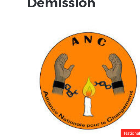
Démission
Nationa