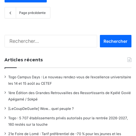
Page précédente
Rechercher :
Articles récents
Togo Campus Days : Le nouveau rendez-vous de l’excellence universitaire
les 14 et 15 août au CETEF
1ère Édition des Grandes Retrouvailles des Ressortissants de Kpélé Govié
Apégamé / Sokpé
[LeCoupDeGuelle] Wow… quel peuple ?
Togo : 5 707 établissements privés autorisés pour la rentrée 2026-2027,
160 restés sur la touche
21e Foire de Lomé : Tarif préférentiel de -70 % pour les jeunes et les