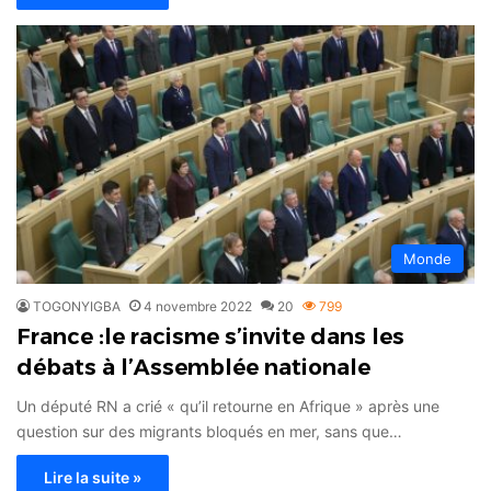
Monde
TOGONYIGBA
4 novembre 2022
20
799
France :le racisme s’invite dans les
débats à l’Assemblée nationale
Un député RN a crié « qu’il retourne en Afrique » après une
question sur des migrants bloqués en mer, sans que…
Lire la suite »