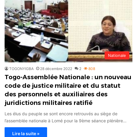
Nationale
TOGONYIGBA
28 décembre 2022
2
808
Togo-Assemblée Nationale : un nouveau
code de justice militaire et du statut
des personnels et auxiliaires des
juridictions militaires ratifié
Les élus du peuple se sont encore retrouvés au siège de
l’assemblée nationale à Lomé pour la 9ème séance plénière…
Lire la suite »