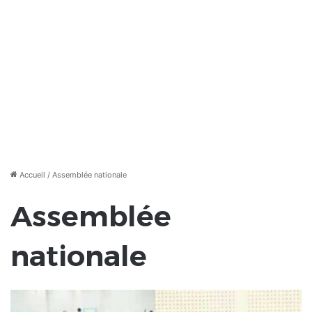
Accueil
/
Assemblée nationale
Assemblée
nationale