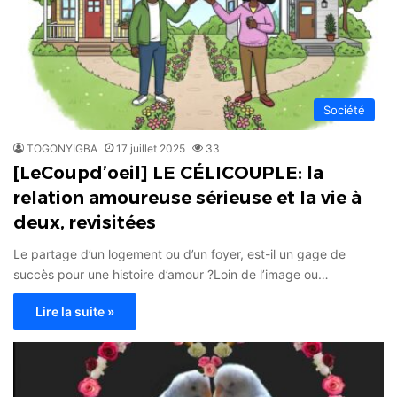
Société
TOGONYIGBA
17 juillet 2025
33
[LeCoupd’oeil] LE CÉLICOUPLE: la
relation amoureuse sérieuse et la vie à
deux, revisitées
Le partage d’un logement ou d’un foyer, est-il un gage de
succès pour une histoire d’amour ?Loin de l’image ou…
Lire la suite »