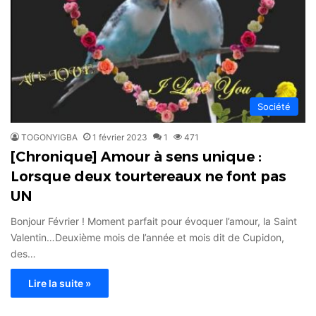
Société
TOGONYIGBA
1 février 2023
1
471
[Chronique] Amour à sens unique :
Lorsque deux tourtereaux ne font pas
UN
Bonjour Février ! Moment parfait pour évoquer l’amour, la Saint
Valentin…Deuxième mois de l’année et mois dit de Cupidon,
des…
Lire la suite »