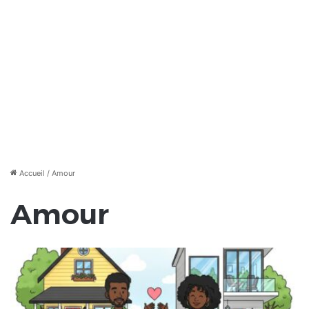
Accueil
/
Amour
Amour