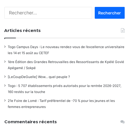
Rechercher :
Articles récents
Togo Campus Days : Le nouveau rendez-vous de l’excellence universitaire
les 14 et 15 août au CETEF
1ère Édition des Grandes Retrouvailles des Ressortissants de Kpélé Govié
Apégamé / Sokpé
[LeCoupDeGuelle] Wow… quel peuple ?
Togo : 5 707 établissements privés autorisés pour la rentrée 2026-2027,
160 restés sur la touche
21e Foire de Lomé : Tarif préférentiel de -70 % pour les jeunes et les
femmes entrepreneures
Commentaires récents