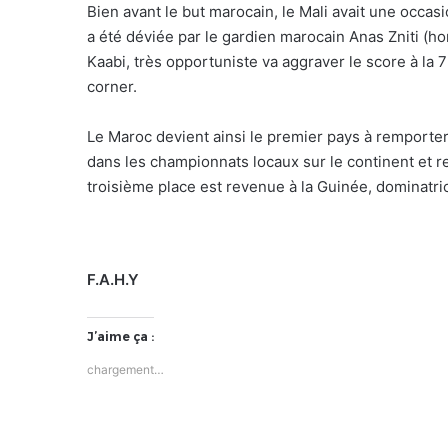
Bien avant le but marocain, le Mali avait une occas
a été déviée par le gardien marocain Anas Zniti (h
Kaabi, très opportuniste va aggraver le score à la 
corner.
Le Maroc devient ainsi le premier pays à remporter
dans les championnats locaux sur le continent et re
troisième place est revenue à la Guinée, dominatri
F.A.H.Y
J’aime ça :
chargement…