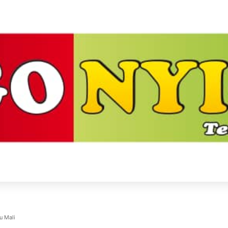
u Mali