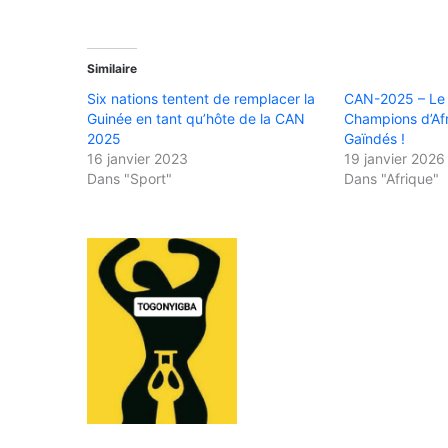
Similaire
Six nations tentent de remplacer la
CAN-2025 – Le 
Guinée en tant qu’hôte de la CAN
Champions d’Afr
2025
Gaïndés !
16 janvier 2023
19 janvier 2026
Dans "Sport"
Dans "Afrique"