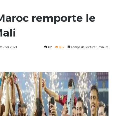
 Maroc remporte le
ali
 février 2021
62
837
Temps de lecture 1 minute