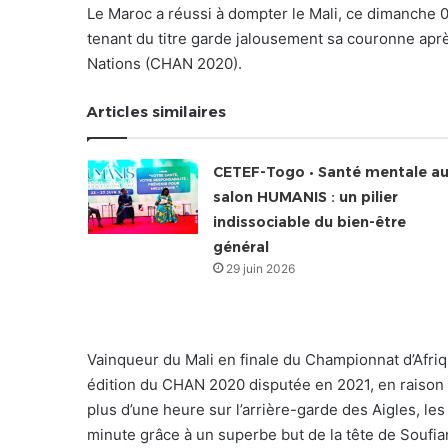
Le Maroc a réussi à dompter le Mali, ce dimanche 
tenant du titre garde jalousement sa couronne aprè
Nations (CHAN 2020).
Articles similaires
CETEF-Togo • Santé mentale a
salon HUMANIS : un pilier
indissociable du bien-être
général
29 juin 2026
Vainqueur du Mali en finale du Championnat d’Afriqu
édition du CHAN 2020 disputée en 2021, en raison 
plus d’une heure sur l’arrière-garde des Aigles, 
minute grâce à un superbe but de la tête de Soufia