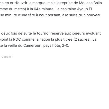
ion en or d’ouvrir la marque, mais la reprise de Moussa Ballo
omme du match) à la 64e minute. Le capitaine Ayoub El
79e minute d’une tête à bout portant, à la suite d’un nouveau
 deux fois de suite le tournoi réservé aux joueurs évoluant
joint la RDC comme la nation la plus titrée (2 sacres). La
ce la veille du Cameroun, pays hôte, 2-0.
Google 1