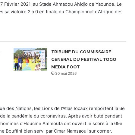
07 Février 2021, au Stade Ahmadou Ahidjo de Yaoundé. Le
s sa victoire 2 à 0 en finale du Championnat d’Afrique des
u
TRIBUNE DU COMMISSAIRE
GENERAL DU FESTIVAL TOGO
MEDIA FOOT
30 mai 2026
e des Nations, les Lions de l’Atlas locaux remportent la 6e
de la pandémie du coronavirus. Après avoir buté pendant
les hommes d’Houcine Ammouta ont ouvert le score à la 69e
ne Bouftini bien servi par Omar Namsaoui sur corner.