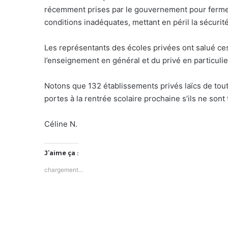
récemment prises par le gouvernement pour fermer
conditions inadéquates, mettant en péril la sécuri
Les représentants des écoles privées ont salué ces 
l’enseignement en général et du privé en particuli
Notons que 132 établissements privés laïcs de tout
portes à la rentrée scolaire prochaine s’ils ne sont
Céline N.
J’aime ça :
chargement…