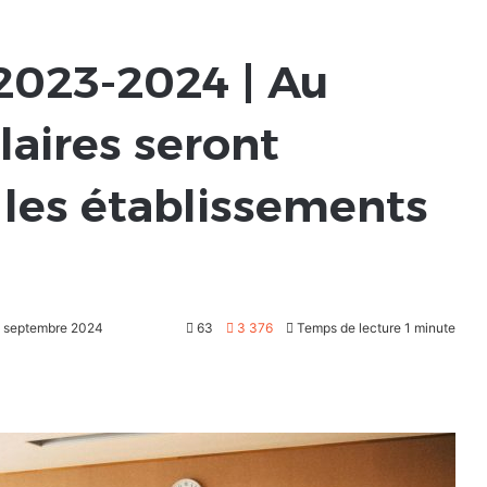
 2023-2024 | Au
olaires seront
les établissements
16 septembre 2024
63
3 376
Temps de lecture 1 minute