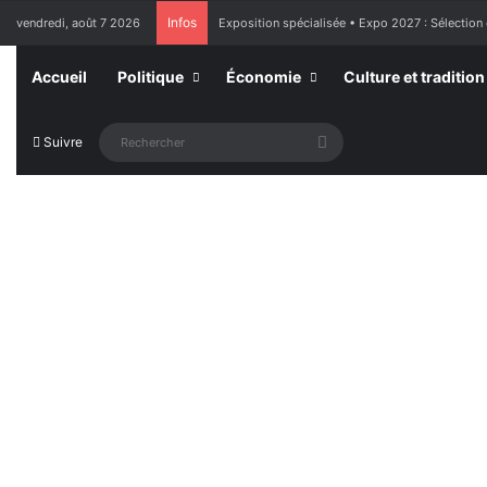
Infos
vendredi, août 7 2026
Exposition spécialisée • Expo 2027 : Sélection
Accueil
Politique
Économie
Culture et tradition
Rechercher
Suivre