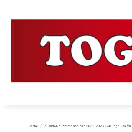
Accueil
/
Éducation
/
Rentrée scolaire 2023-2024 | Au Togo, les frai