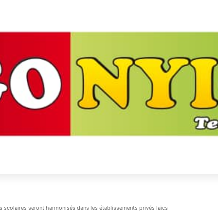
s scolaires seront harmonisés dans les établissements privés laïcs