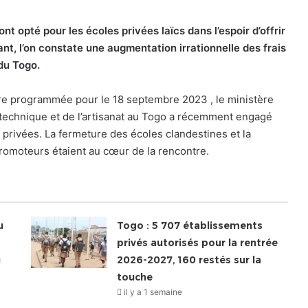
ont opté pour les écoles privées
laïcs
dans l’espoir d’offrir
nt, l’on constate une augmentation irrationnelle des frais
du Togo.
ire programmée pour le 18 septembre 2023 , le ministère
technique et de l’artisanat au Togo a récemment engagé
privées. La fermeture des écoles clandestines et la
s promoteurs étaient au cœur de la rencontre.
u
Togo : 5 707 établissements
privés autorisés pour la rentrée
u
2026-2027, 160 restés sur la
touche
il y a 1 semaine