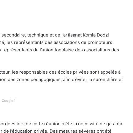
 secondaire, technique et de l’artisanat Komla Dodzi
é, les représentants des associations de promoteurs
 représentants de l’union togolaise des associations des
cteur, les responsables des écoles privées sont appelés à
tion des zones pédagogiques, afin d’éviter la surenchère et
Google 1
ordées lors de cette réunion a été la nécessité de garantir
r de l’éducation privée. Des mesures sévères ont été