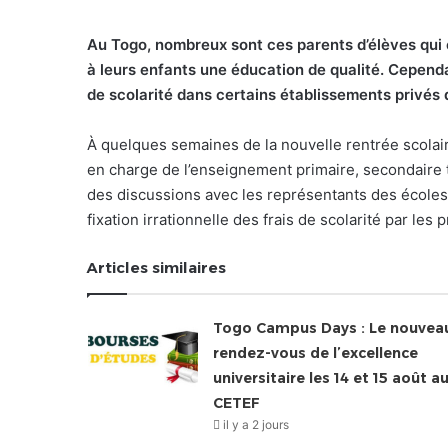
Au Togo, nombreux sont ces parents d’élèves qui 
à leurs enfants une éducation de qualité. Cependa
de scolarité dans certains établissements privés 
À quelques semaines de la nouvelle rentrée scola
en charge de l’enseignement primaire, secondaire 
des discussions avec les représentants des écoles 
fixation irrationnelle des frais de scolarité par le
Articles similaires
Togo Campus Days : Le nouvea
rendez-vous de l’excellence
universitaire les 14 et 15 août a
CETEF
il y a 2 jours