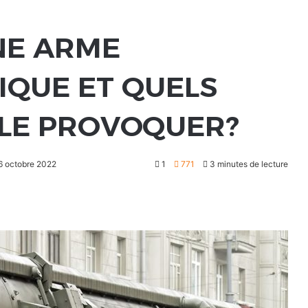
NE ARME
IQUE ET QUELS
LLE PROVOQUER?
 6 octobre 2022
1
771
3 minutes de lecture