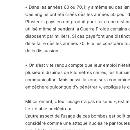
« Dans les années 60 ou 70, il y a même eu des lan
Ces engins ont été créés dès les années 50 pour di
Plusieurs pays en ont produit pour faire une distin
utilisé même si pendant la Guerre Froide certains o
disposent par milliers. Si ces pays font une distin
de le faire dès les années 70. Elle les considère 
de la dissuasion.
« On s’est vite rendu compte que leur emploi n’éta
plusieurs dizaines de kilomètres carrés, les humains
communication. Mais aussi, la zone sera contaminé
empêchera quiconque d’y pénétrer », explique le 
Militairement, « leur usage n’a pas de sens », estim
Le « diable nucléaire »
L’autre aspect de l’usage de ces bombes est politi
considéré comme une attaque nucléaire par toutes le