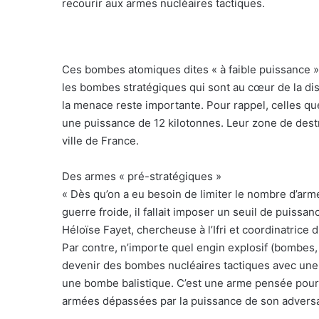
recourir aux armes nucléaires tactiques.
Ces bombes atomiques dites « à faible puissance » 
les bombes stratégiques qui sont au cœur de la d
la menace reste importante. Pour rappel, celles qu
une puissance de 12 kilotonnes. Leur zone de destr
ville de France.
Des armes « pré-stratégiques »
« Dès qu’on a eu besoin de limiter le nombre d’arm
guerre froide, il fallait imposer un seuil de puissan
Héloïse Fayet, chercheuse à l’Ifri et coordinatrice
Par contre, n’importe quel engin explosif (bombes, 
devenir des bombes nucléaires tactiques avec une 
une bombe balistique. C’est une arme pensée pour ê
armées dépassées par la puissance de son adversa