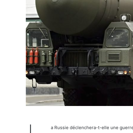
a Russie déclenchera-t-elle une guerr