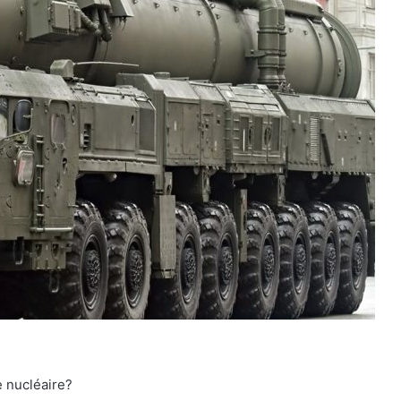
e nucléaire?