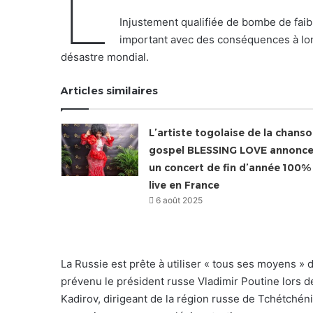
L
Injustement qualifiée de bombe de faib
important avec des conséquences à lon
désastre mondial.
Articles similaires
L’artiste togolaise de la chans
gospel BLESSING LOVE annonc
un concert de fin d’année 100%
live en France
6 août 2025
La Russie est prête à utiliser « tous ses moyens » 
prévenu le président russe Vladimir Poutine lors d
Kadirov, dirigeant de la région russe de Tchétchén