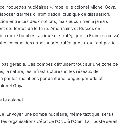
ce-roquettes nucléaires », rapelle le colonel Michel Goya.
sposer d’armes d’intimidation, plus que de dissuasion.
ction entre ces deux notions, mais aucun n’en a jamais
nt été tentés de le faire. Américains et Russes en
ction entre bombes tactique et stratégique, la France a cessé
toutes comme des armes « préstratégiques » qui font partie
it pas gérable. Ces bombes détruisent tout sur une zone de
, la nature, les infrastructures et les réseaux de
e par les radiations pendant une longue période et
colonel Goya
e le colonel.
que. Envoyer une bombe nucléaire, même tactique, serait
s organisations d’état de l’ONU à l’Otan. La riposte serait