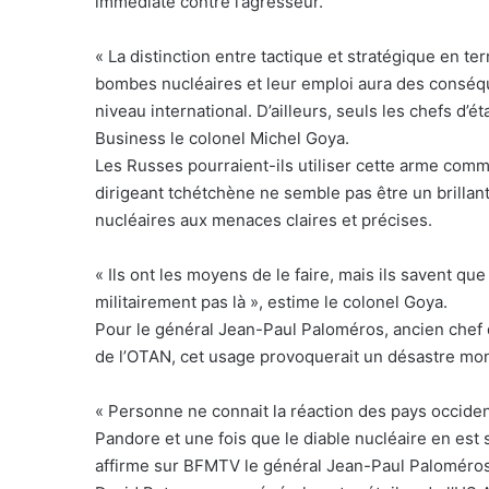
immédiate contre l’agresseur.
« La distinction entre tactique et stratégique en t
bombes nucléaires et leur emploi aura des conséq
niveau international. D’ailleurs, seuls les chefs d’é
Business le colonel Michel Goya.
Les Russes pourraient-ils utiliser cette arme comm
dirigeant tchétchène ne semble pas être un brillant 
nucléaires aux menaces claires et précises.
« Ils ont les moyens de le faire, mais ils savent qu
militairement pas là », estime le colonel Goya.
Pour le général Jean-Paul Paloméros, ancien chef 
de l’OTAN, cet usage provoquerait un désastre mon
« Personne ne connait la réaction des pays occidenta
Pandore et une fois que le diable nucléaire en est 
affirme sur BFMTV le général Jean-Paul Paloméros