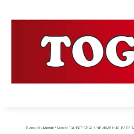
Accueil
/
Monde
/
Monde
/
QU’EST-CE QU’UNE ARME NUCLÉAIRE 