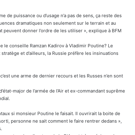
erme de puissance ou d’usage n’a pas de sens, ça reste des
uences dramatiques non seulement sur le terrain et au
tat peuvent donner l’ordre de les utiliser », explique à BFM
e le conseille Ramzan Kadirov à Vladimir Poutine? Le
stratège et d’ailleurs, la Russie préfère les insinuations
e c’est une arme de dernier recours et les Russes n’en sont
d’état-major de l’armée de l’Air et ex-commandant suprême
dial.
ux si monsieur Poutine le faisait. Il ouvrirait la boite de
sorti, personne ne sait comment le faire rentrer dedans »,
.