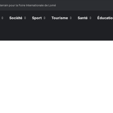
terrain pour la Foire Internationale de Lomé
Société
Sport
Tourisme
Santé
Éducati