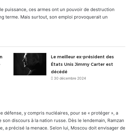
le puissance, ces armes ont un pouvoir de destruction
g terme. Mais surtout, son emploi provoquerait un
on
Le meilleur ex-président des
e
États Unis Jimmy Carter est
décédé
30 décembre 2024
de défense, y compris nucléaires, pour se « protéger », a
e son discours à la nation russe. Dès le lendemain, Ramzan
ie, a précisé la menace. Selon lui, Moscou doit envisager de