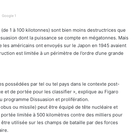
Google 1
(de 1 à 100 kilotonnes) sont bien moins destructrices que
issuasion dont la puissance se compte en mégatonnes. Mais
e les américains ont envoyés sur le Japon en 1945 avaient
uction est limitée à un périmètre de l’ordre d’une grande
es possédées par tel ou tel pays dans le contexte post-
ce et de portée pour les classifier », explique au Figaro
 du programme Dissuasion et prolifération.
obus ou missile) peut être équipé de tête nucléaire et
portée limitée à 500 kilomètres contre des milliers pour
tre utilisée sur les champs de bataille par des forces
ire.